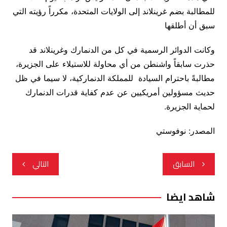
للمطالبة بضم غرينلاند إلى الولايات المتحدة، مكرراً رؤيته التي
سبق أن أطلقها
وكانت الدوائر الرسمية في كل من الدنمارك وغرينلاند قد
حذرت سابقاً واشنطن من أي محاولة للاستيلاء على الجزيرة،
مطالبةً باحترام السيادة للمملكة الدنماركية، لا سيما في ظل
حديث مسؤولين أمريكيين عن عدم كفاية قدرات الدنمارك
لحماية الجزيرة.
المصدر: نوفوستي
تصفّح
السابق
التالي
المقالات
شاهد ايضا