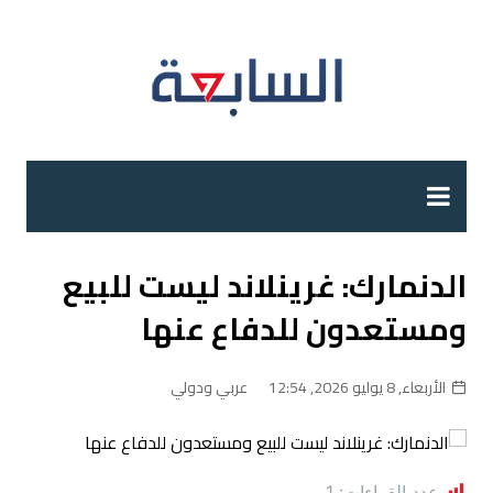
لتجاوز
لى
لمحتوى
الدنمارك: غرينلاند ليست للبيع
ومستعدون للدفاع عنها
الأربعاء, 8 يوليو 2026, 12:54
عربي ودولي
عدد القراءات:
1