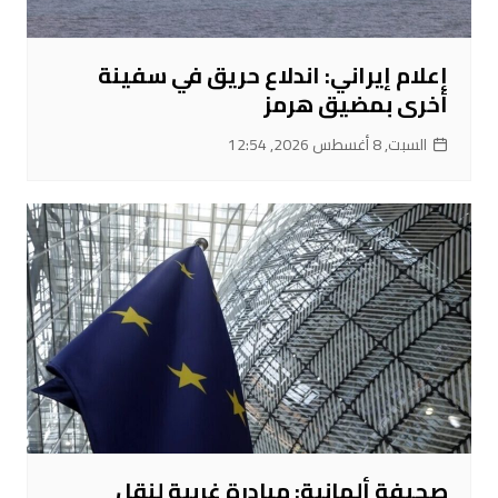
إعلام إيراني: اندلاع حريق في سفينة
أخرى بمضيق هرمز
السبت, 8 أغسطس 2026, 12:54
صحيفة ألمانية: مبادرة غربية لنقل