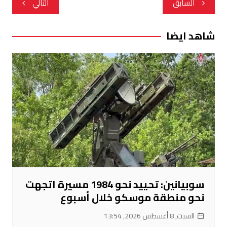
السابق
التالي
المقالات
شاهد ايضا
سوبيانين: تحييد نحو 1984 مسيرة اتجهت
نحو منطقة موسكو خلال أسبوع
السبت, 8 أغسطس 2026, 13:54