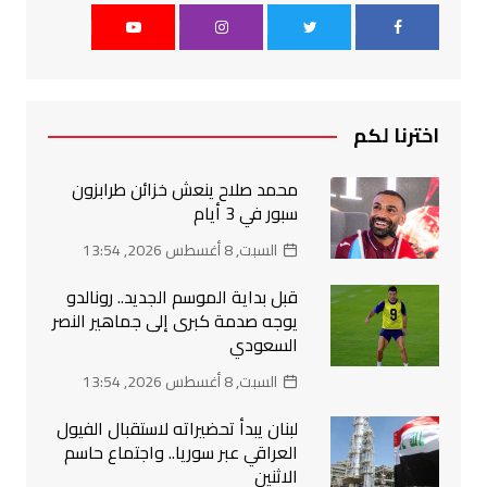
اخترنا لكم
محمد صلاح ينعش خزائن طرابزون
سبور في 3 أيام
السبت, 8 أغسطس 2026, 13:54
قبل بداية الموسم الجديد.. رونالدو
يوجه صدمة كبرى إلى جماهير النصر
السعودي
السبت, 8 أغسطس 2026, 13:54
لبنان يبدأ تحضيراته لاستقبال الفيول
العراقي عبر سوريا.. واجتماع حاسم
الاثنين