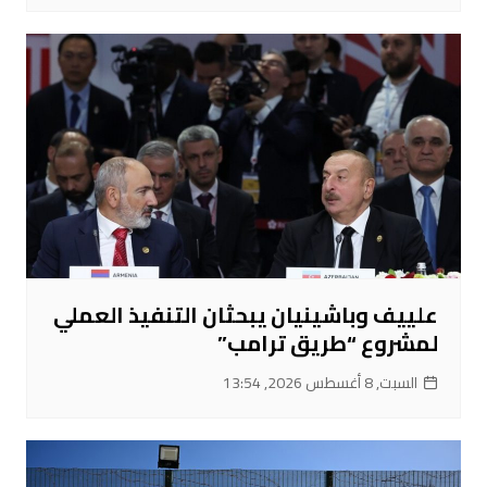
علييف وباشينيان يبحثان التنفيذ العملي
لمشروع “طريق ترامب”
السبت, 8 أغسطس 2026, 13:54