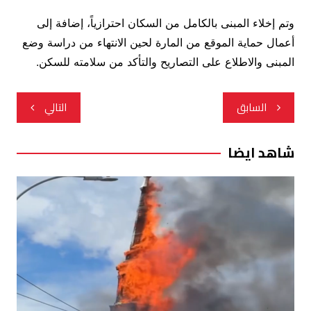
وتم إخلاء المبنى بالكامل من السكان احترازياً، إضافة إلى
أعمال حماية الموقع من المارة لحين الانتهاء من دراسة وضع
المبنى والاطلاع على التصاريح والتأكد من سلامته للسكن.
تصفّح
السابق
التالي
المقالات
شاهد ايضا