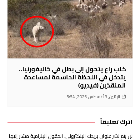
كلب راع يتحول إلى بطل في كاليفورنيا..
يتدخل في اللحظة الحاسمة لمساعدة
المنقذين (فيديو)
الإثنين, 3 أغسطس 2026, 5:54
اترك تعليقاً
لن يتم نشر عنوان بريدك الإلكتروني.
الحقول الإلزامية مشار إليها