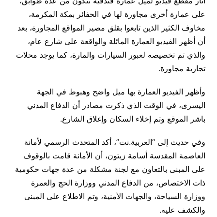
أثار مقطع فيديو لميل عمارة فندقية تتكون من عدة طوابق،
على عمارة أخرى مجاورة لها في الحفائر بمكة المكرمة،
مخاوف الكثير الذين تابعوا بقلق مصير المواقع المجاورة، بعد
أن أظهر الفيديو العمارة المائلة والواقعة على شارع عام،
والذي تم تخصيصه لعبور السيارات والمارة، كما يوجد محلات
تجارية مجاورة.
وأظهر الفيديو العمارة بها ميل واضح وهبوط في الجهة
اليسرى، في الوقت الذي ذكرت مصادر أن الدفاع المدني
باشر الموقع وتم إخلاء السكان وإغلاق الشارع.
وفي حديث إلى “العربية.نت”، أكد المتحدث الرسمي لأمانة
العاصمة المقدسة أسامة زيتون، أن الأمانة قامت بالوقوف
على المبنى بالتعاون مع لجنة مشكلة من عدة جهات حكومية
ذات الاختصاص، من الدفاع المدني ووزارة الحج والعمرة
ووزارة السياحة، والجهات الأمنية، وتم الاطلاع على المبنى
والكشف عليه.