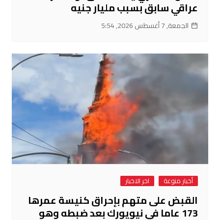
عراقي سابق بسبب مليار جنيه
الجمعة, 7 أغسطس 2026, 5:54
أخبار منوعة
اخر الاخبار
القبض على متهم بإحراق كنيسة عمرها
173 عاما في نيويورك بعد ضبطه وهو