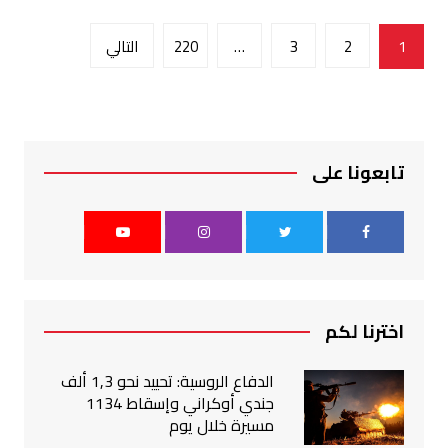
تعدد
1
2
3
…
220
التالي
صفحات
المقالات
تابعونا على
اخترنا لكم
الدفاع الروسية: تحييد نحو 1,3 ألف
جندي أوكراني وإسقاط 1134
مسيرة خلال يوم