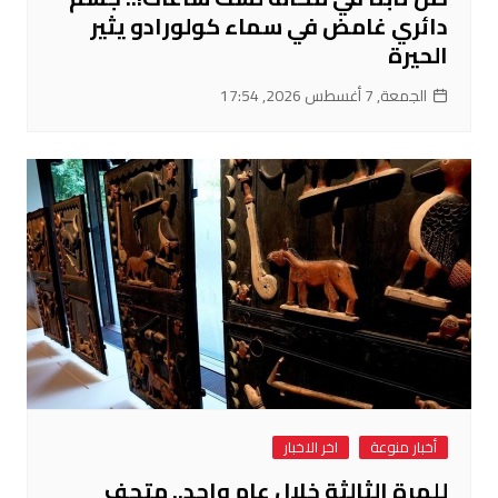
دائري غامض في سماء كولورادو يثير
الحيرة
الجمعة, 7 أغسطس 2026, 17:54
أخبار منوعة
اخر الاخبار
للمرة الثالثة خلال عام واحد.. متحف