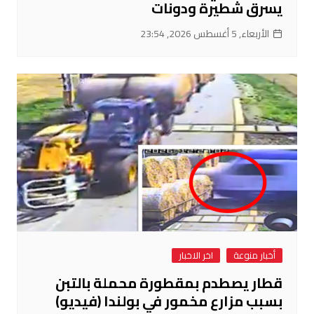
يسرق شطيرة ودونات
الأربعاء, 5 أغسطس 2026, 23:54
أخبار منوعة
اخر الاخبار
قطار يصطدم بمقطورة محملة بالتبن
بسبب مزارع مخمور في بولندا (فيديو)