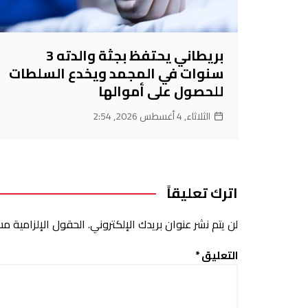
بريطاني يحتفظ بجثة والدته 3
سنوات في المجمد ويخدع السلطات
للحصول على أموالها
الثلاثاء, 4 أغسطس 2026, 2:54
اترك تعليقاً
لن يتم نشر عنوان بريدك الإلكتروني.
الحقول الإلزامية مشا
التعليق
*