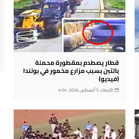
قطار يصطدم بمقطورة محملة
بالتبن بسبب مزارع مخمور في بولندا
(فيديو)
الأربعاء, 5 أغسطس 2026, 4:54