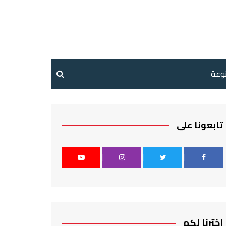
نوعة
تابعونا على
اخترنا لكم