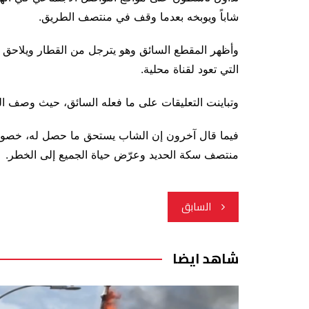
شاباً ويوبخه بعدما وقف في منتصف الطريق.
وأظهر المقطع السائق وهو يترجل من القطار ويلاحق ال
التي تعود لقناة محلية.
وتباينت التعليقات على ما فعله السائق، حيث وصف ال
فيما قال آخرون إن الشاب يستحق ما حصل له، خصوصاً
منتصف سكة الحديد وعرّض حياة الجميع إلى الخطر.
تصفّح
السابق
المقالات
شاهد ايضا