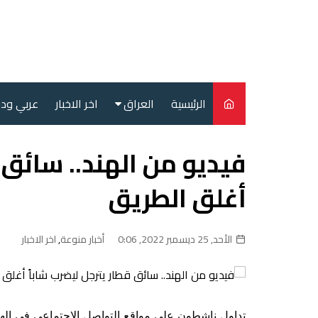
لتجاوز
لى
لمحتوى
الرئيسية
العراق
اخر الاخبار
عربي ود
أمن
فيديو من الهند.. سائق 
سياسة
أغلق الطريق
محليات
الأحد, 25 ديسمبر 2022, 0:06
أخبار منوعة
,
اخر الاخبار
تداول ناشطون على مواقع التواصل الاجتماعي في اله