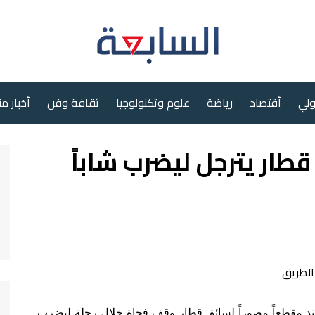
ولي
أقتصاد
رياضة
علوم وتكنولوجيا
ثقافة وفن
أخبار م
قطار يترجل ليضرب شاباً
ند مقطعاً مصوراً لسائق قطار وقف فجاة خلال رحلة ليضرب