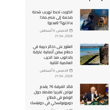
الكويت تحبط تهريب شحنة
ضخمة إلى مصر..ماذا
بداخلها؟ (فيديو)
الخميس, 6 أغسطس
2026, 21:54
العثور على ذخائر حربية في
حطام سفن ألمانية غارقة
بالدانوب منذ الحرب
العالمية الثانية
الخميس, 6 أغسطس
2026, 21:54
قائد الفرقة 76 يقدم
لبوتين تقريرا مفصلا حول
الوضع في قطاع
دوبروبولسكي في دونيتسك