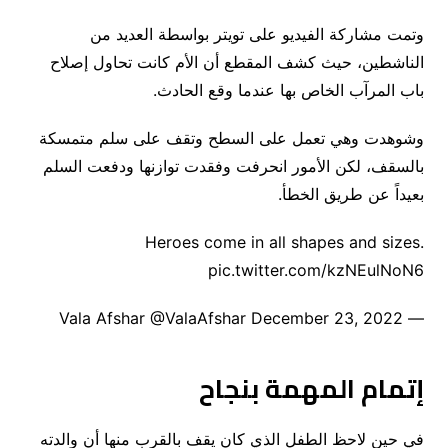
وتمت مشاركة الفيديو على تويتر بواسطة العديد من
الناشطين، حيث كشف المقطع أن الأم كانت تحاول إصلاح
باب المرآب الخاص بها عندما وقع الحادث.
وشوهدت وهي تعمل على السطح وتقف على سلم متمسكة
بالسقف، لكن الأمور انحرفت وفقدت توازنها ودفعت السلم
بعيداً عن طريق الخطأ.
Heroes come in all shapes and sizes.
pic.twitter.com/kzNEulNoN6
— Vala Afshar @ValaAfshar December 23, 2022
إتمام المهمة بنجاح
في حين لاحظ الطفل الذي كان يقف بالقرب منها أن والدته