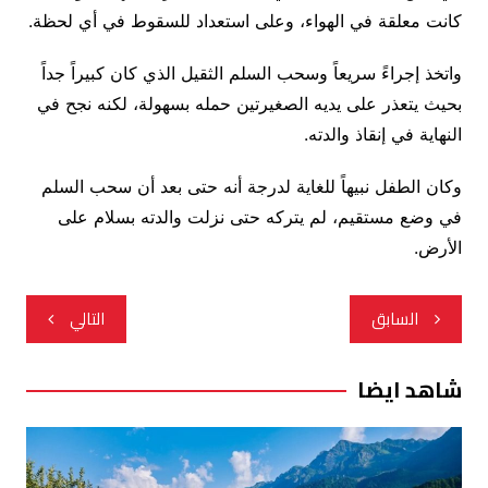
كانت معلقة في الهواء، وعلى استعداد للسقوط في أي لحظة.
واتخذ إجراءً سريعاً وسحب السلم الثقيل الذي كان كبيراً جداً
بحيث يتعذر على يديه الصغيرتين حمله بسهولة، لكنه نجح في
النهاية في إنقاذ والدته.
وكان الطفل نبيهاً للغاية لدرجة أنه حتى بعد أن سحب السلم
في وضع مستقيم، لم يتركه حتى نزلت والدته بسلام على
الأرض.
تصفّح
السابق
التالي
المقالات
شاهد ايضا