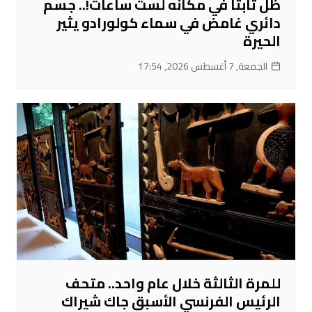
ظل ثابتا في مكانه لست ساعات!.. جسم
دائري غامض في سماء كولورادو يثير
الحيرة
الجمعة, 7 أغسطس 2026, 17:54
للمرة الثالثة خلال عام واحد.. متحف
الرئيس الفرنسي الأسبق جاك شيراك