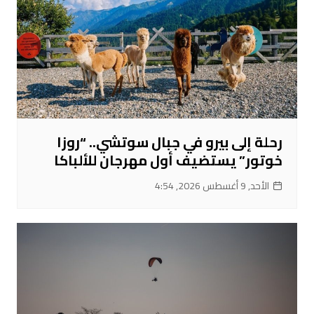
رحلة إلى بيرو في جبال سوتشي.. “روزا
خوتور” يستضيف أول مهرجان للألباكا
الأحد, 9 أغسطس 2026, 4:54