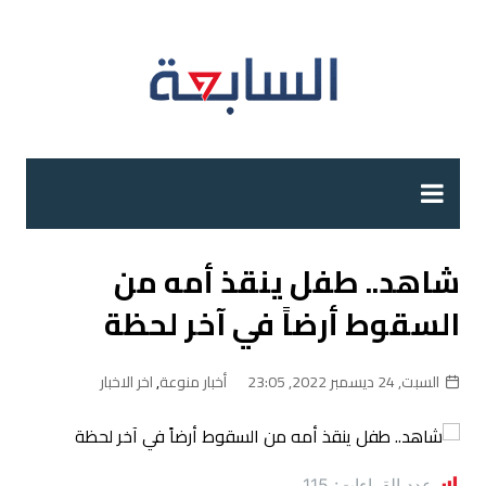
لتجاوز
لى
لمحتوى
شاهد.. طفل ينقذ أمه من
السقوط أرضاً في آخر لحظة
السبت, 24 ديسمبر 2022, 23:05
أخبار منوعة
,
اخر الاخبار
عدد القراءات:
115