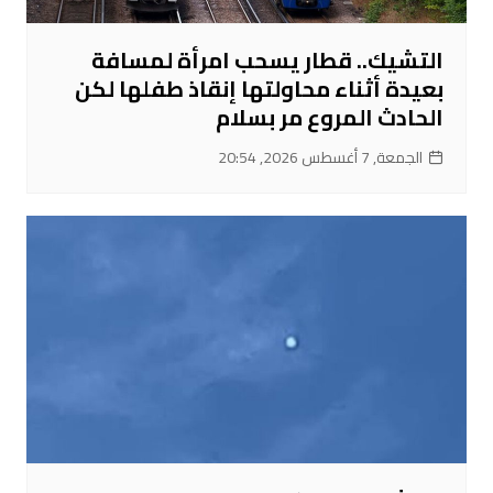
التشيك.. قطار يسحب امرأة لمسافة
بعيدة أثناء محاولتها إنقاذ طفلها لكن
الحادث المروع مر بسلام
الجمعة, 7 أغسطس 2026, 20:54