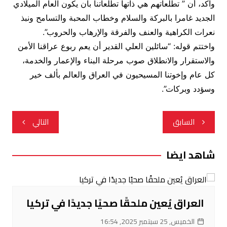
واكد، أن ” تطلعاتهم هي ذاتها تطلعاتنا بأن يكون العام الميلادي
الجديد غامرا بالبركة والسلام وخطاب المحبة والتسامح ونبذ
نعرات الكراهية والعنف والفرقة والإرهاب والحروب”.
واختتم قوله: “سائلين العلي القدير أن يعم ربوع عراقنا الأمن
والاستقرار والانطلاق صوب مرحلة البناء والإعمار والخدمة،
كل عام وإخوتنا المسيحيون في العراق والعالم بألف خير
وسؤدد وبركات”.
تصفّح
السابق
التالي
المقالات
شاهد ايضا
العراق يُعين ملحقًا صحيًا جديدًا في تركيا
الخميس, 25 سبتمبر 2025, 16:54