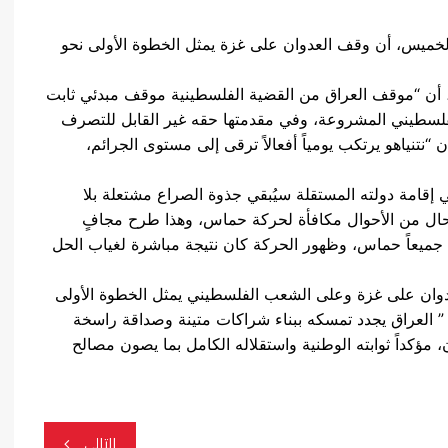
لخميس، أن وقف العدوان على غزة يمثل الخطوة الأولى نحو
، أن “موقف العراق من القضية الفلسطينية موقف مبدئي ثابت
الفلسطيني المشروعة، وفي مقدمتها حقه غير القابل للتصرف
 “نتنياهو يرتكب يومياً أفعالاً ترقى إلى مستوى الجرائم،
قامة دولته المستقلة سيُبقي جذوة الصراع مشتعلة بلا
ي حال من الأحوال مكافأة لحركة حماس، وهذا طرح مجافٍ
 جميعاً حماس، وظهور الحركة كان نتيجة مباشرة لغياب الحل
دوان على غزة وعلى الشعب الفلسطيني يمثل الخطوة الأولى
 العراق يجدد تمسكه ببناء شراكات متينة وصداقة راسخة
مؤكداً ثوابته الوطنية واستقلاله الكامل بما يصون مصالح
التالي