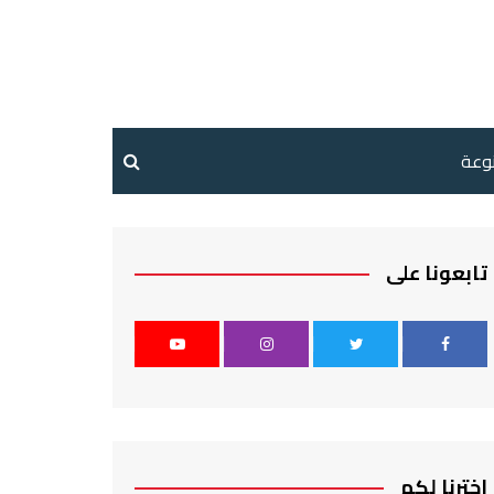
نوعة
تابعونا على
اخترنا لكم