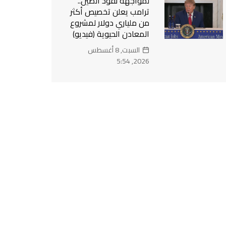
لمواجهة نفوذ الصين..
ترامب يعلن تخصيص أكثر
من ملياري دولار لمشروع
المعادن الحيوية (فيديو)
السبت, 8 أغسطس
2026, 5:54