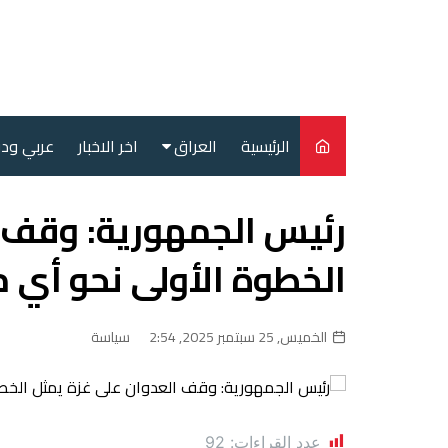
لتجاوز
لى
لمحتوى
الرئيسية
العراق
اخر الاخبار
عربي ود
أمن
رئيس الجمهورية: وقف ا
سياسة
الخطوة الأولى نحو أي 
محليات
الخميس, 25 سبتمبر 2025, 2:54
سياسة
عدد القراءات:
92