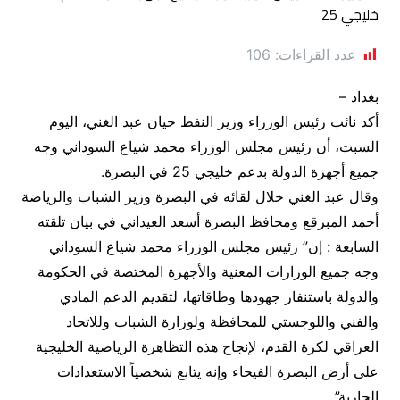
عدد القراءات:
106
بغداد –
أكد نائب رئيس الوزراء وزير النفط حيان عبد الغني، اليوم
السبت، أن رئيس مجلس الوزراء محمد شياع السوداني وجه
جميع أجهزة الدولة بدعم خليجي 25 في البصرة.
وقال عبد الغني خلال لقائه في البصرة وزير الشباب والرياضة
أحمد المبرقع ومحافظ البصرة أسعد العيداني في بيان تلقته
السابعة : إن” رئيس مجلس الوزراء محمد شياع السوداني
وجه جميع الوزارات المعنية والأجهزة المختصة في الحكومة
والدولة باستنفار جهودها وطاقاتها، لتقديم الدعم المادي
والفني واللوجستي للمحافظة ولوزارة الشباب وللاتحاد
العراقي لكرة القدم، لإنجاح هذه التظاهرة الرياضية الخليجية
على أرض البصرة الفيحاء وإنه يتابع شخصياً الاستعدادات
الجارية”.