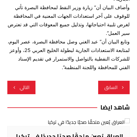
وأضاف البيان أن” زيارة وزير النفط لمحافظة البصرة تأتي
للوقوف على آخر استعدادات الجهات المعنية في المحافظة
لغرض تلبية احتياجاتها، وتذليل جميع المعوقات التي قد تعترض
سير العمل”.
وتابع البيان أن” عبد الغني وصل محافظة البصرة، عصر اليوم،
لمتابعة الاستعدادات الجارية لبطولة الخليج العربي 25، وأوعز
للشركات النفطية بالتواصل والاستمرار في تقديم الإسناد
الفني للمحافظة واللجنة المنظمة”.
تصفّح
السابق
التالي
المقالات
شاهد ايضا
العراق يُعين ملحقًا صحيًا جديدًا في تركيا