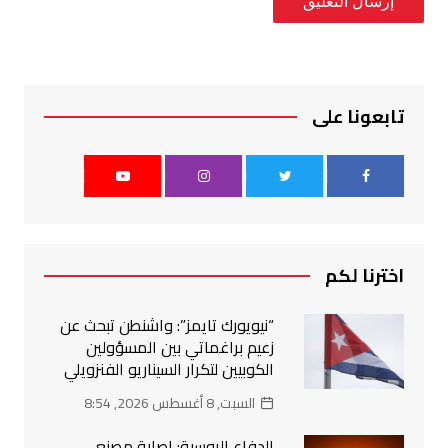
تابعونا على
اخترنا لكم
“نيويورك تايمز”: واشنطن تبحث عن
زعيم براغماتي بين المسؤولين
الكوبيين لتكرار السيناريو الفنزويلي
السبت, 8 أغسطس 2026, 8:54
الدفاع الروسية: إصابة مصنع