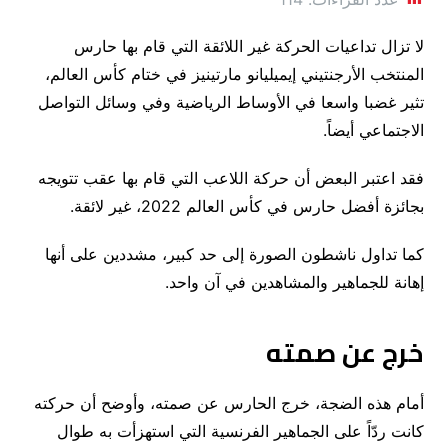
لا تزال تداعيات الحركة غير اللائقة التي قام بها حارس
المنتخب الأرجنتيني إيميليانو مارتينيز في ختام كأس العالم،
تثير غضبا واسعا في الأوساط الرياضية وفي وسائل التواصل
الاجتماعي أيضاً.
فقد اعتبر البعض أن حركة اللاعب التي قام بها عقب تتويجه
بجائزة أفضل حارس في كأس العالم 2022، غير لائقة.
كما تداول ناشطون الصورة إلى حد كبير، مشددين على أنها
إهانة للجماهير والمشاهدين في آن واحد.
خرج عن صمته
أمام هذه الضجة، خرج الحارس عن صمته، وأوضح أن حركته
كانت ردّاً على الجماهير الفرنسية التي استهزأت به طوال