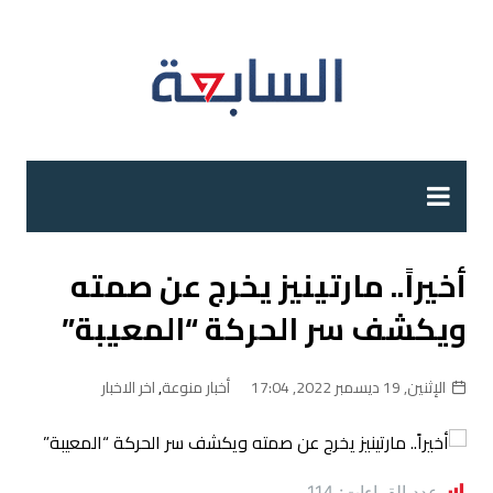
لتجاوز
لى
لمحتوى
أخيراً.. مارتينيز يخرج عن صمته
ويكشف سر الحركة “المعيبة”
الإثنين, 19 ديسمبر 2022, 17:04
أخبار منوعة
,
اخر الاخبار
عدد القراءات:
114