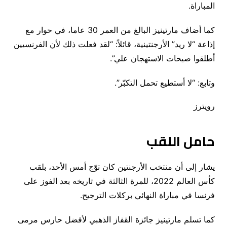
المباراة.
كما أضاف مارتينيز البالغ من العمر 30 عاما، في حوار مع
إذاعة “لا ريد” الأرجنتينية، قائلاً: “لقد فعلت ذلك لأن الفرنسيين
أطلقوا صيحات الاستهجان علي”.
وتابع: “لا أستطيع تحمل التكبّر”.
رويترز
حامل اللقب
يشار إلى أن منتخب الأرجنتين كان توّج أمس الأحد، بلقب
كأس العالم 2022، للمرة الثالثة في تاريخه بعد الفوز على
فرنسا في مباراة النهائي بركلات الترجيح.
كما تسلم مارتينيز جائزة القفاز الذهبي لأفضل حارس مرمى