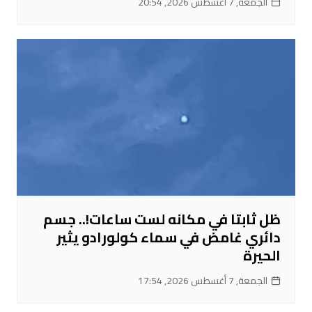
الجمعة, 7 أغسطس 2026, 20:54
ظل ثابتا في مكانه لست ساعات!.. جسم
دائري غامض في سماء كولورادو يثير
الحيرة
الجمعة, 7 أغسطس 2026, 17:54