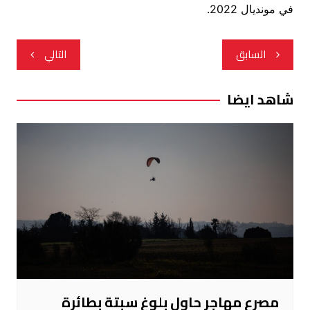
في مونديال 2022.
تصفّح
السابق
التالي
المقالات
شاهد ايضا
مصرع مهاجر حاول بلوغ سبتة بطائرة