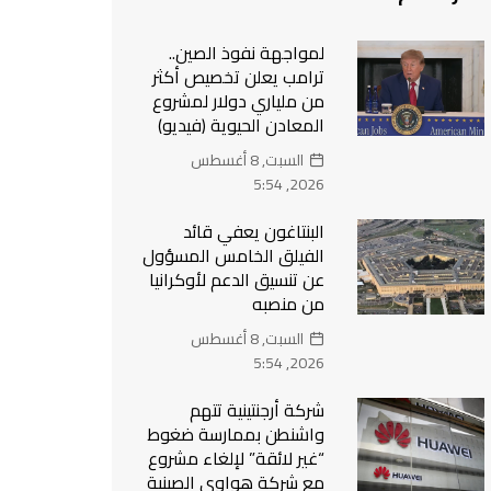
لمواجهة نفوذ الصين..
ترامب يعلن تخصيص أكثر
من ملياري دولار لمشروع
المعادن الحيوية (فيديو)
السبت, 8 أغسطس
2026, 5:54
البنتاغون يعفي قائد
الفيلق الخامس المسؤول
عن تنسيق الدعم لأوكرانيا
من منصبه
السبت, 8 أغسطس
2026, 5:54
شركة أرجنتينية تتهم
واشنطن بممارسة ضغوط
“غير لائقة” لإلغاء مشروع
مع شركة هواوي الصينية