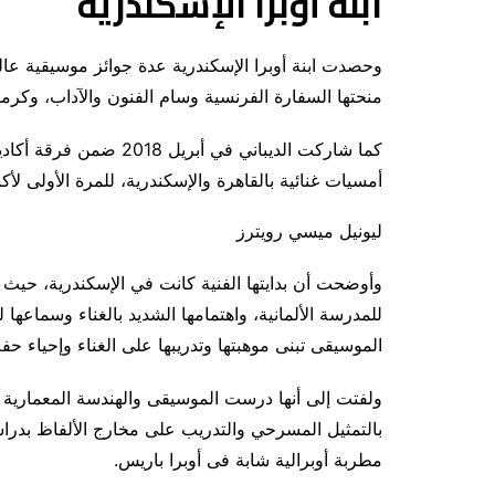
ابنة أوبرا الإسكندرية
وحصدت ابنة أوبرا الإسكندرية عدة جوائز موسيقية عالم
منحتها السفارة الفرنسية وسام الفنون والآداب، وكر
كما شاركت الديباني في أ
أمسيات غنائية بالقاهرة والإسكندرية، للمرة الأولى لأ
ليونيل ميسي رويترز
وأوضحت أن بدايتها الفنية كانت في الإسكندرية، حيث 
للمدرسة الألمانية، واهتمامها الشديد بالغناء وسماعه
الموسيقى تبنى موهبتها وتدريبها على الغناء وإحياء ح
ولفتت إلى أنها درست الموسيقى والهندسة المعمارية ف
بالتمثيل المسرحي والتدريب على مخارج الألفاظ بدر
مطربة أوبرالية شابة فى أوبرا باريس.