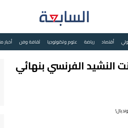
ولي
أقتصاد
رياضة
علوم وتكنولوجيا
ثقافة وفن
أخبار م
نت النشيد الفرنسي بنهائي