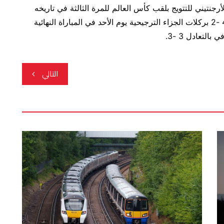
جنتيني للتتويج بلقب كأس العالم للمرة الثالثة في تاريخه
والأولى منذ 36 عاما بعد الفوز على نظيره الفرنسي 4 -2 بركلات الجزاء الترجيحية يوم الأحد في المباراة النهائية
التالي