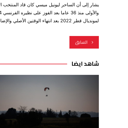
يشار إلى أن الساحر ليونيل ميسي كان قاد المنتخب الأر
لمونديال قطر 2022 بعد انتهاء الوقتين الأصلي والإضافي بالتعادل 3 -3.
تصفّح
السابق
المقالات
شاهد ايضا