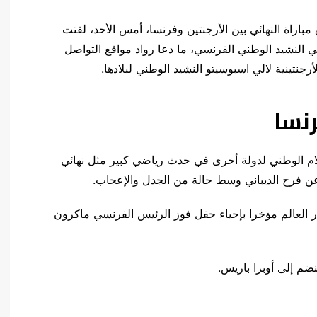
ت مونديال 2022 وقبيل انطلاق مباراة النهائي بين الأرجنتين وفرنسا، أمس الأحد، لفتت
ني النشيد الوطني الفرنسي، ما دعا رواد مواقع التواصل
جنتينية لالي اسبوسيتو النشيد الوطني لبلادها.
نسا
سلام الوطني لدولة أخرى في حدث رياضي كبير مثل نهائي
عن فرح الديباني وسط حالة من الجدل والإعجاب.
ر العالم مؤخرا بإحياء حفل فوز الرئيس الفرنسي ماكرون
نضم إلى أوبرا باريس.