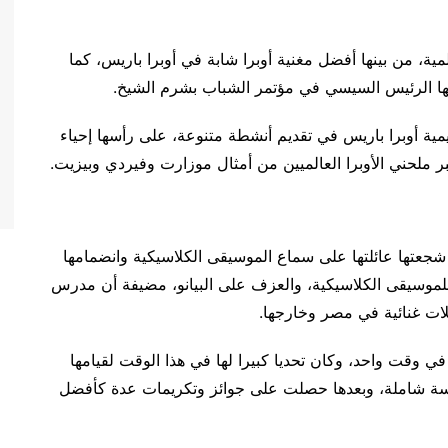
ية، من بينها أفضل مغنية أوبرا شابة في أوبرا باريس، كما
مها الرئيس السيسي في مؤتمر الشباب بشرم الشيخ.
بريل 2018 ضمن فرقة أكاديمية أوبرا باريس في تقديم أنشطة متنوعة، على رأسها إحياء
كبر ملحني الأوبرا العالميين من أمثال موزارت وفيردي وبيزيت.
شجعتها عائلتها على سماع الموسيقى الكلاسيكية وانضمامها
ا للموسيقى الكلاسيكية، والعزف على البيانو، مضيفة أن مدرس
فلات غنائية في مصر وخارجها.
ي وقت واحد، وكان تحديا كبيرا لها في هذا الوقت لقيامها
اسة شاملة، وبعدها حصلت على جوائز وتكريمات عدة كأفضل