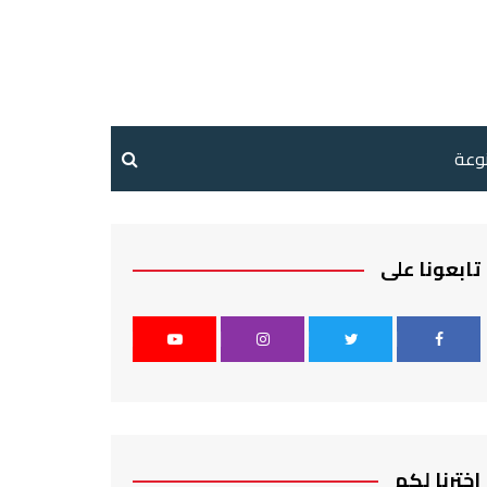
نوعة
تابعونا على
اخترنا لكم