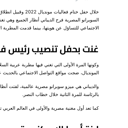
خلال حفل ختام فعاليا
السوبرانو المصرية فرح الديباني أنظار الجميع وهي تغ
الاجتماعي للتساؤل عن هويتها، بينما قدمت المطربة الأر
غنت بحفل تنصيب رئيس فر
وكونها المرة الأولى التي تغني فيها مطربة عربية ال
المونديال، ضجت مواقع التواصل الاجتماعي بالحديث 
والديباني هي ميزو سوبرانو مصرية عالمية، لفتت أنظا
بالرئاسة للمرة الثانية خلال خطاب النصر.
كما تعد أول مغنية مصرية والأولى في العالم العربي ت