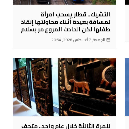
التشيك.. قطار يسحب امرأة
لمسافة بعيدة أثناء محاولتها إنقاذ
طفلها لكن الحادث المروع مر بسلام
الجمعة, 7 أغسطس 2026, 20:54
للمرة الثالثة خلال عام واحد.. متحف