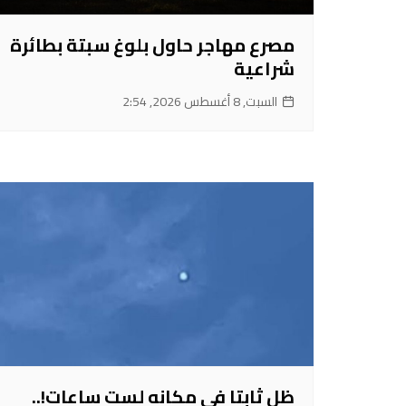
مصرع مهاجر حاول بلوغ سبتة بطائرة
شراعية
السبت, 8 أغسطس 2026, 2:54
ظل ثابتا في مكانه لست ساعات!..