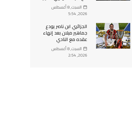
السبت, 8 أغسطس
2026, 5:54
الجزائري ابن ناصر يودع
جماهير ميلان بعد إنهاء
عقده مع النادي
السبت, 8 أغسطس
2026, 2:54