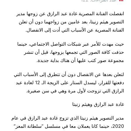
انفصلت الفنانة المصرية غادة عبد الرازق عن زوجها مدير
التصوير هيثم زنيتا، بعد عامين من زواجهما دون أن تعلن
الفنانة المصرية عن الأسباب التي أدت إلى الانفصال.
حيث مهدت للأمر عبر شبكات التواصل الاجتماعي، حينما
حذفت كافة الصور التي تجمعها بزوجها، قبل أن تنشر
مجموعة صور كتب عليها أن هناك بداية جديدة.
لتعلن بعدها عن الانفصال دون أن تتطرق إلى الأسباب التي
دفعتها للقرار، ليسدل الستار على الزيجة الـ 12 لغادة عبد
الرازق التي تزوجت لأول مرة وهي في سن صغيرة.
غادة عبد الرازق وهيثم زنيتا
مدير التصوير هيثم زنيتا الذي تزوج غادة عبد الرازق في عام
2020، حينما كانا يعملان معا في مسلسل “سلطانة المعز”