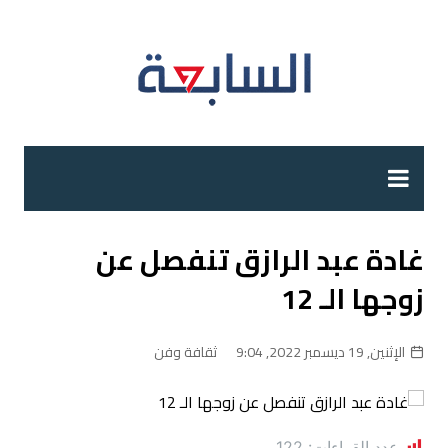
لتجاوز
لى
لمحتوى
غادة عبد الرازق تنفصل عن
زوجها الـ 12
الإثنين, 19 ديسمبر 2022, 9:04
ثقافة وفن
عدد القراءات:
122