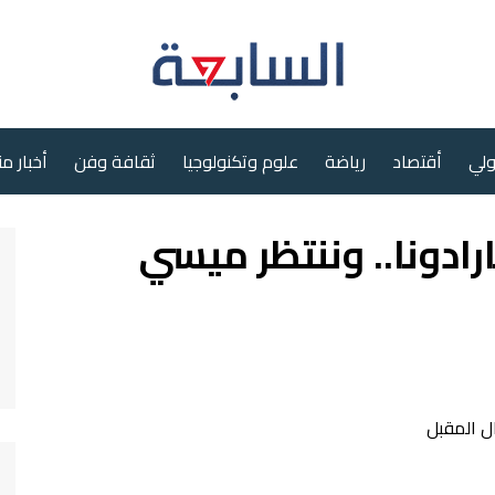
ولي
أقتصاد
رياضة
علوم وتكنولوجيا
ثقافة وفن
أخبار م
ادونا.. وننتظر ميسي