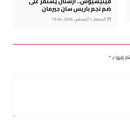
فينيسيوس.. أرسنال يستقر على
ضم نجم باريس سان جيرمان
الجمعة, 7 أغسطس 2026, 19:54
ر إليها بـ
*