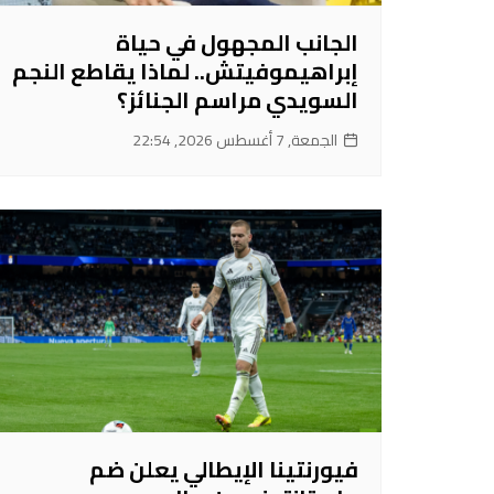
الجانب المجهول في حياة
إبراهيموفيتش.. لماذا يقاطع النجم
السويدي مراسم الجنائز؟
الجمعة, 7 أغسطس 2026, 22:54
فيورنتينا الإيطالي يعلن ضم