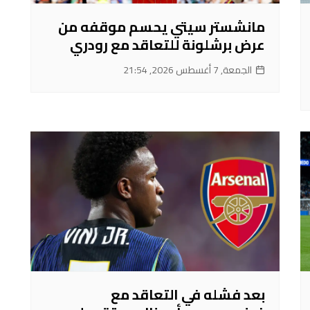
مانشستر سيتي يحسم موقفه من
عرض برشلونة للتعاقد مع رودري
الجمعة, 7 أغسطس 2026, 21:54
بعد فشله في التعاقد مع