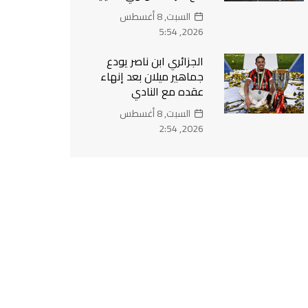
السبت, 8 أغسطس
2026, 5:54
الجزائري ابن ناصر يودع
جماهير ميلان بعد إنهاء
عقده مع النادي
السبت, 8 أغسطس
2026, 2:54