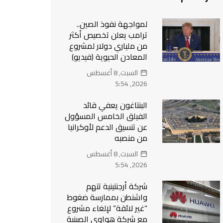
لمواجهة نفوذ الصين..
ترامب يعلن تخصيص أكثر
من ملياري دولار لمشروع
المعادن الحيوية (فيديو)
السبت, 8 أغسطس
2026, 5:54
البنتاغون يعفي قائد
الفيلق الخامس المسؤول
عن تنسيق الدعم لأوكرانيا
من منصبه
السبت, 8 أغسطس
2026, 5:54
شركة أرجنتينية تتهم
واشنطن بممارسة ضغوط
“غير لائقة” لإلغاء مشروع
مع شركة هواوي الصينية