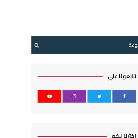
نوعة
تابعونا على
اخترنا لكم