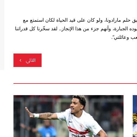
يق حلم مارادونا، ولو كان على قيد الحياة لكان استمتع مع
ده الجبارة، وأنهم جزء من هذا الإنجاز.. لقد سخّرنا كل قدراتنا
ب وعائلتي”.
التالي