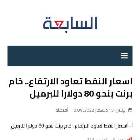
لتجاوز
لى
لمحتوى
اسعار النفط تعاود الارتفاع.. خام
برنت بنحو 80 دولارا للبرميل
الإثنين, 19 ديسمبر 2022, 9:04
أقتصاد
عدد القراءات:
114