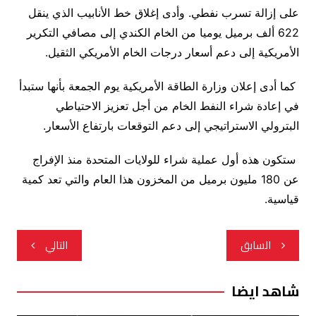
على إزالة تسرب نفطي. وأدى إغلاق خط الأنابيب الذي ينقل
622 ألف برميل يوميا من الخام الكندي إلى مصافي التكرير
الأمريكية إلى دعم أسعار درجات الخام الأمريكي الثقيل.
كما أدى إعلان وزارة الطاقة الأمريكية يوم الجمعة بأنها ستبدأ
في إعادة شراء النفط الخام من أجل تعزيز الاحتياطي
البترولي الاستراتيجي إلى دعم التوقعات بارتفاع الأسعار.
ستكون هذه أول عملية شراء للولايات المتحدة منذ الإفراج
عن 180 مليون برميل من المخزون هذا العام والتي تعد كمية
قياسية.
تصفّح
السابق
التالي
المقالات
شاهد ايضا