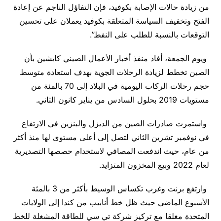
من زيادة حالات الإصابة بكوفيد، فإن التفاؤل الناجم عن إعادة
الفتح وتخفيف السياسة المتعلقة بكوفيد يعملان على تحسين
التوقعات بالنسبة للطلب على النفط”.
ويوم الجمعة، أفاد منفذ أخبار الأعمال الصيني كايشين بأن
الصين تخطط لزيادة الرحلات الجوية بهدف استعادة متوسط
حجم رحلات الركاب اليومية في البلاد إلى 70 بالمئة من
مستويات 2019 بحلول السادس من يناير كانون الثاني.
واستمرت صادرات الصين من الديزل والبنزين في الارتفاع
في نوفمبر تشرين الثاني لتصل إلى أعلى مستوى لها منذ أكثر
من عام، حيث اندفعت المصافي لاستخدام حصصها التصديرية
لعام 2022 وبيع المخزون المتزايد.
وارتفع برنت وغرب تكساس الوسيط بأكثر من 3 بالمئة
الأسبوع الماضي حيث ظل خط أنابيب من كندا إلى الولايات
المتحدة مغلقا مع تركيز شركة تي سي للطاقة المشغلة للخط