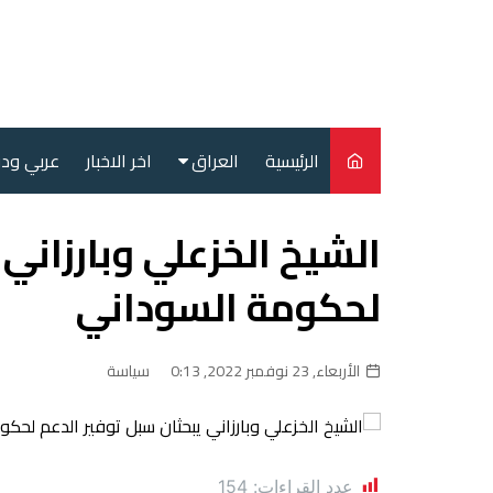
لتجاوز
لى
لمحتوى
الرئيسية
العراق
اخر الاخبار
عربي ود
أمن
الشيخ الخزعلي وبارزاني 
سياسة
لحكومة السوداني
محليات
الأربعاء, 23 نوفمبر 2022, 0:13
سياسة
عدد القراءات:
154