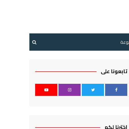
نوعة
تابعونا على
اخترنا لكم