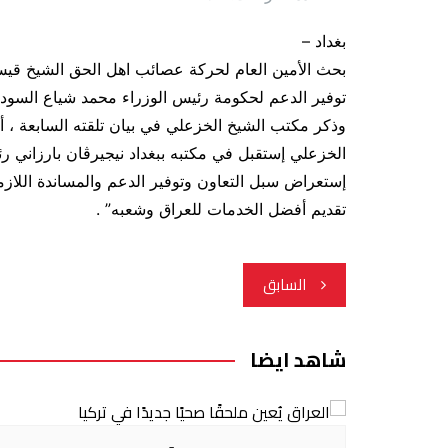
بغداد –
بحث الأمين العام لحركة عصائب اهل الحق الشيخ قيس
توفير الدعم لحكومة رئيس الوزراء محمد شياع السودا
وذكر مكتب الشيخ الخزعلي في بيان تلقته السابعة ، 
الخزعلي إستقبل في مكتبه ببغداد نيجيرڤان بارزاني ر
إستعراض سبل التعاون وتوفير الدعم والمساندة اللاز
تقديم أفضل الخدمات للعراق وشعبه” .
تصفّح
السابق
المقالات
شاهد ايضا