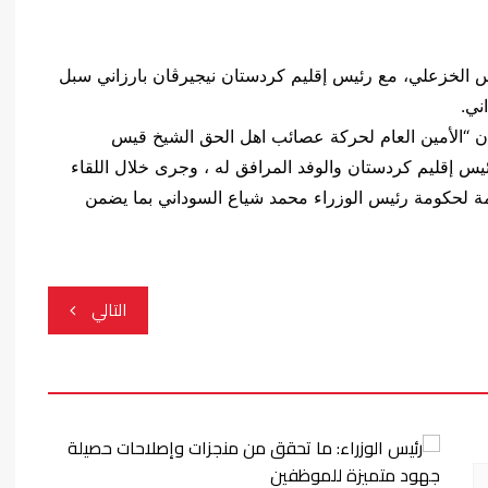
 الخزعلي، مع رئيس إقليم كردستان نيجيرڤان بارزاني سبل
ني.
أن “الأمين العام لحركة عصائب اهل الحق الشيخ قيس
ئيس إقليم كردستان والوفد المرافق له ، وجرى خلال اللقاء
مة لحكومة رئيس الوزراء محمد شياع السوداني بما يضمن
التالي