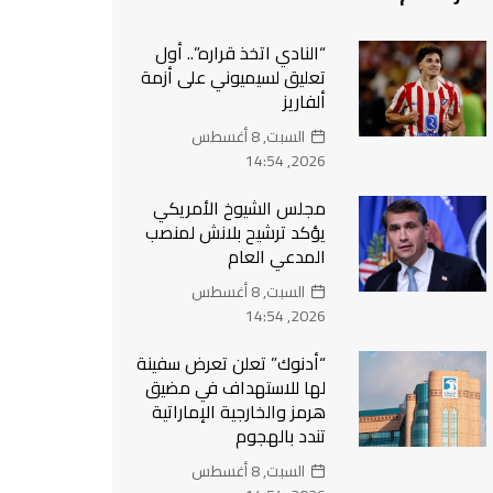
“النادي اتخذ قراره”.. أول
تعليق لسيميوني على أزمة
ألفاريز
السبت, 8 أغسطس
2026, 14:54
مجلس الشيوخ الأمريكي
يؤكد ترشيح بلانش لمنصب
المدعي العام
السبت, 8 أغسطس
2026, 14:54
“أدنوك” تعلن تعرض سفينة
لها للاستهداف في مضيق
هرمز والخارجية الإماراتية
تندد بالهجوم
السبت, 8 أغسطس