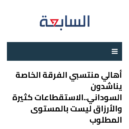
لتجاوز
لى
لمحتوى
أهالي منتسبي الفرقة الخاصة
يناشدون
السوداني..الاستقطاعات كثيرة
والأرزاق ليست بالمستوى
المطلوب