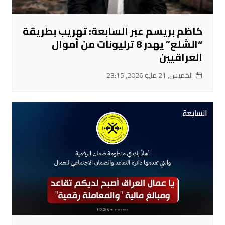
كاظم بريسم عبر السابعة: تهريب بطريقة
“الشلع” يهدر 8 ترليونات من أموال
العراقيين
الخميس, 21 مايو 2026, 23:15