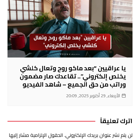
يا عراقيين “بعد ماكو روح وتعال كلشي
يخلص إلكتروني”.. تقاعدك صار مضمون
وراتب من حق الجميع – شاهد الفيديو
الأربعاء, 29 أكتوبر 2025, 20:09
اترك تعليقاً
لن يتم نشر عنوان بريدك الإلكتروني.
الحقول الإلزامية مشار إليها