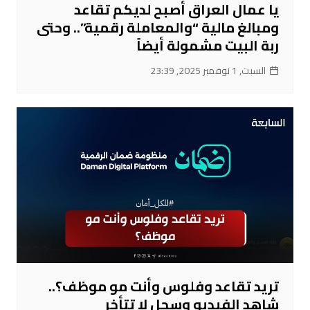
يا عمال العراق أصبح لديكم تقاعد
ومبالغ مالية “والمعاملة رقمية”.. وحتى
ربة البيت مشمولة أيضاً
السبت, 1 نوفمبر 2025, 23:39
تريد تقاعد وفلوس وأنت مو موظف؟..
شاهد الفيديو وسجل لا تتأخر