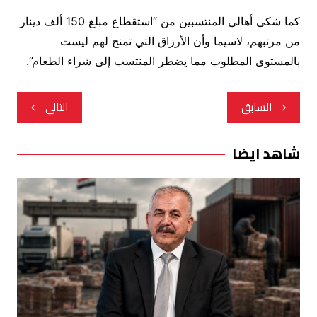
كما شكى أهالي المنتسبين من “استقطاع مبلغ
150
ألف دينار
من مرتبهم، لاسيما وأن الأرزاق التي تمنح لهم ليست
بالمستوى المطلوب مما يضطر المنتسب إلى شراء الطعام”.
تصفّح
السابق
التالي
المقالات
شاهد ايضا