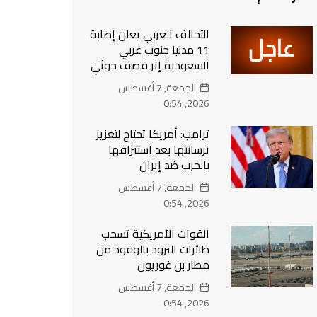
التحالف العربي يعلن إصابة
11 مدنيا جنوب غربي
السعودية إثر قصف حوثي
الجمعة, 7 أغسطس
2026, 0:54
ترامب: أمريكا تحتاج لتعزيز
ترسانتها بعد استنزافها
بالحرب ضد إيران
الجمعة, 7 أغسطس
2026, 0:54
القوات الأمريكية تسحب
طائرات التزود بالوقود من
مطار بن غوريون
الجمعة, 7 أغسطس
2026, 0:54