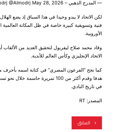
— المدرج الذهبي – Almodrj @AImodrj May 28, 2026
لكن الاتحاد لا يبدو وحيدا في هذا السباق إذ يضع اله
فنية وتسويقية كبيرة خاصة في ظل المكانة العالمية ال
الأوروبية.
وقاد محمد صلاح ليفربول لتحقيق العديد من الألقاب أب
الاتحاد الإنجليزي وكأس العالم للأندية.
هدفا وقدم أكثر من 100 تمريرة حاسم
في تاريخ النادي.
المصدر: RT
تصفّح
السابق