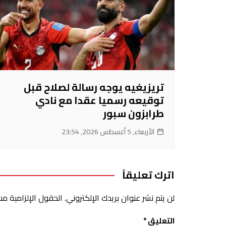
تريزيغيه يوجه رسالة لصلاح قبل
توقيعه رسميا عقدا مع نادي
طرابزون سبور
الأربعاء, 5 أغسطس 2026, 23:54
اترك تعليقاً
لن يتم نشر عنوان بريدك الإلكتروني.
الحقول الإلزامية مشا
التعليق
*