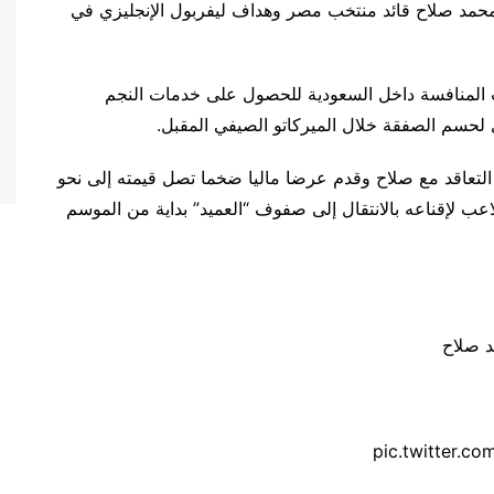
 محمد صلاح قائد منتخب مصر وهداف ليفربول الإنجليزي في
 “Ajansspor” التركية اشتدت المنافسة داخل السعودية للحصول على خدمات النجم
 لحسم الصفقة خلال الميركاتو الصيفي المقبل.
و التعاقد مع صلاح وقدم عرضا ماليا ضخما تصل قيمته إلى نحو
للاعب لإقناعه بالانتقال إلى صفوف “العميد” بداية من الموسم
د صلاح