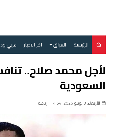
لتجاوز
لى
لمحتوى
الرئيسية
العراق
اخر الاخبار
عربي ود
أمن
لأجل محمد صلاح.. تناف
سياسة
السعودية
محليات
الأربعاء, 3 يونيو 2026, 4:54
رياضة