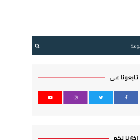
نوعة
تابعونا على
اخترنا لكم