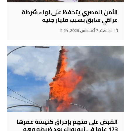
الأمن المصري يتحفظ على لواء شرطة
عراقي سابق بسبب مليار جنيه
الجمعة, 7 أغسطس 2026, 5:54
القبض على متهم بإحراق كنيسة عمرها
173 عاما في نيويورك بعد ضبطه وهو