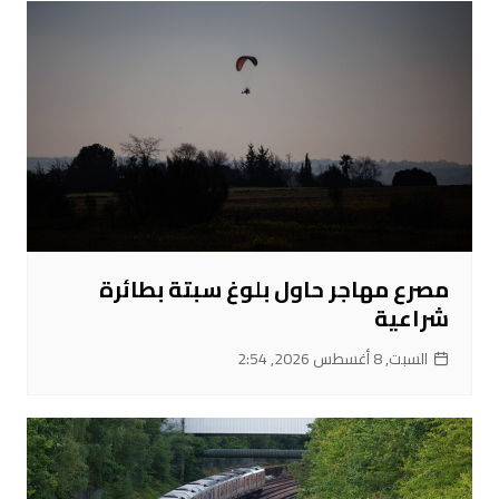
مصرع مهاجر حاول بلوغ سبتة بطائرة
شراعية
السبت, 8 أغسطس 2026, 2:54