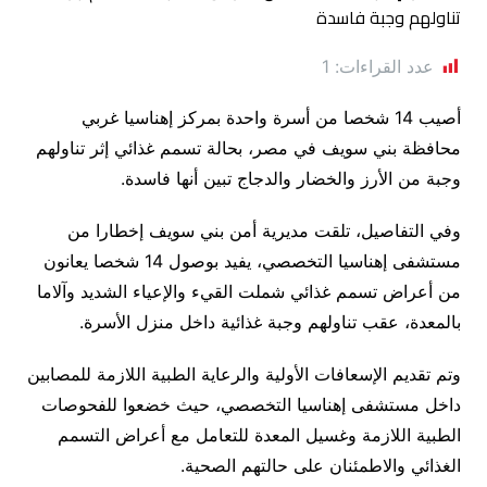
عدد القراءات:
1
أصيب 14 شخصا من أسرة واحدة بمركز إهناسيا غربي
محافظة بني سويف في مصر، بحالة تسمم غذائي إثر تناولهم
وجبة من الأرز والخضار والدجاج تبين أنها فاسدة.
وفي التفاصيل، تلقت مديرية أمن بني سويف إخطارا من
مستشفى إهناسيا التخصصي، يفيد بوصول 14 شخصا يعانون
من أعراض تسمم غذائي شملت القيء والإعياء الشديد وآلاما
بالمعدة، عقب تناولهم وجبة غذائية داخل منزل الأسرة.
وتم تقديم الإسعافات الأولية والرعاية الطبية اللازمة للمصابين
داخل مستشفى إهناسيا التخصصي، حيث خضعوا للفحوصات
الطبية اللازمة وغسيل المعدة للتعامل مع أعراض التسمم
الغذائي والاطمئنان على حالتهم الصحية.