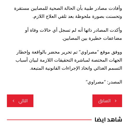
وأفادت مصادر طبية بأن الحالة الصحية للمصابين مستقرة
وتحسنت بصورة ملحوظة بعد تلقي العلاج اللازم.
وأكدت المصادر ذاتها أنه لم تسجل أي حالات وفاة أو
مضاعفات خطيرة بين المصابين.
ووفق موقع “مصراوي” تم تحرير محضر بالواقعة وإخطار
الجهات المختصة لمباشرة التحقيقات اللازمة لبيان أسباب
التسمم الغذائي واتخاذ الإجراءات القانونية المتبعة.
المصدر: “مصراوي”
تصفّح
السابق
التالي
المقالات
شاهد ايضا