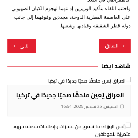
واختتم اللقاء بتأكيد الوزيرين إدانتهما لهجوم الكيان الصهيوني
على العاصمة القطرية الدوحة، مجددَين وقوفهما إلى جانب
دولة قطر الشقيقة وقيادتها وشعبها.
تصفّح
السابق
التالي
المقالات
شاهد ايضا
العراق يُعين ملحقًا صحيًا جديدًا في تركيا
الخميس, 25 سبتمبر 2025, 16:54