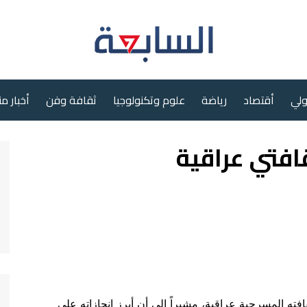
ولي
أقتصاد
رياضة
علوم وتكنولوجيا
ثقافة وفن
أخبار م
فتي عراقية
ه المسرحية عراقية، مشيراً إلى أن أبرز إنجازاته على