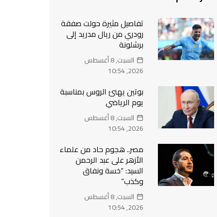
تفاصيل مثيرة حولت صفقة
رودري من ريال مدريد إلى
برشلونة
السبت, 8 أغسطس
2026, 10:54
بوتين يهنئ الروس بمناسبة
يوم الرياضي
السبت, 8 أغسطس
2026, 10:54
مصر.. هجوم حاد من علماء
الأزهر على عبد الرحمن
السيد: “خسة ونفاق
وكذب”
السبت, 8 أغسطس
2026, 10:54