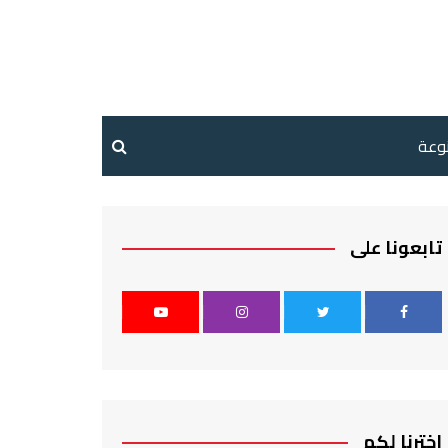
نوعة
تابعونا على
اخترنا لكم