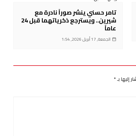
تامر حسني ينشر صوراً نادرة مع
شيرين.. ويسترجع ذكرياتهما قبل 24
عاماً
الجمعة, 17 أبريل 2026, 1:54
ر إليها بـ
*