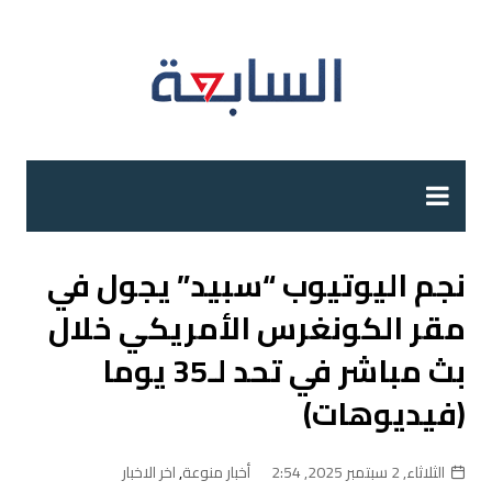
لتجاوز
لى
لمحتوى
نجم اليوتيوب “سبيد” يجول في
مقر الكونغرس الأمريكي خلال
بث مباشر في تحد لـ35 يوما
(فيديوهات)
الثلاثاء, 2 سبتمبر 2025, 2:54
أخبار منوعة
,
اخر الاخبار