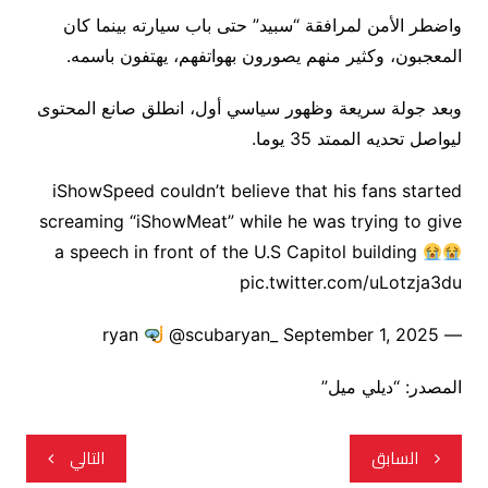
واضطر الأمن لمرافقة “سبيد” حتى باب سيارته بينما كان
المعجبون، وكثير منهم يصورون بهواتفهم، يهتفون باسمه.
وبعد جولة سريعة وظهور سياسي أول، انطلق صانع المحتوى
ليواصل تحديه الممتد 35 يوما.
iShowSpeed couldn’t believe that his fans started
screaming “iShowMeat” while he was trying to give
a speech in front of the U.S Capitol building
pic.twitter.com/uLotzja3du
@scubaryan_ September 1, 2025
— ryan
المصدر: “ديلي ميل”
تصفّح
السابق
التالي
المقالات