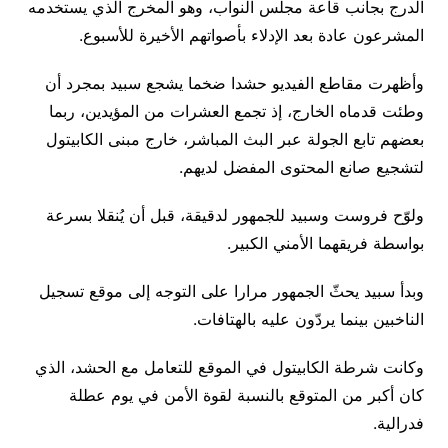
الدرج بجانب قاعة مجلس النواب، وهو المخرج الذي يستخدمه
المشرعون عادة بعد الإدلاء بأصواتهم الأخيرة للأسبوع.
وأظهرت مقاطع الفيديو حشدا ضخما يشجع سبيد بمجرد أن
وطئت قدماه الخارج، إذ تجمع العشرات من المؤيدين، ربما
بعضهم تابع الجولة عبر البث المباشر، خارج مبنى الكابيتول
لتشجيع صانع المحتوى المفضل لديهم.
ولوّح فروست وسبيد للجمهور لدقيقة، قبل أن يُنقلا بسرعة
بواسطة فريقهما الأمني الكبير.
وبدأ سبيد يحثّ الجمهور مرارا على التوجه إلى موقع تسجيل
الناخبين بينما يردّون عليه بالهتافات.
وكانت شرطة الكابيتول في الموقع للتعامل مع الحشد، الذي
كان أكبر من المتوقع بالنسبة لقوة الأمن في يوم عطلة
فدرالية.