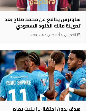
ساويرس يدافع عن محمد صلاح بعد
تدوينة مالك الخلود السعودي
الخميس, 6 أغسطس 2026, 4:54
هدف بدون احتفال.. زينيت يهزم