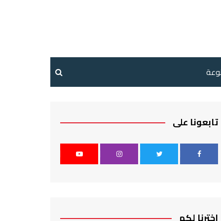
نوعة
تابعونا على
اخترنا لكم