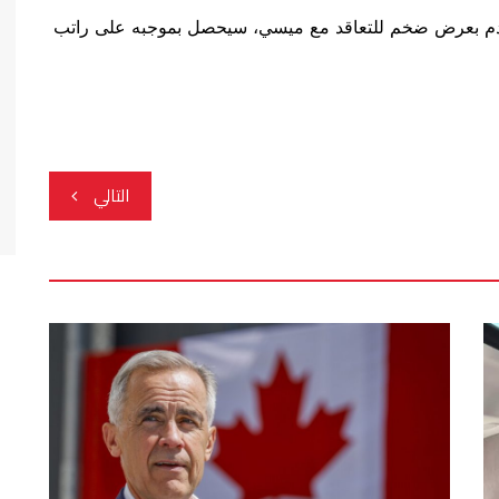
تقدم بعرض ضخم للتعاقد مع ميسي، سيحصل بموجبه على راتب
التالي