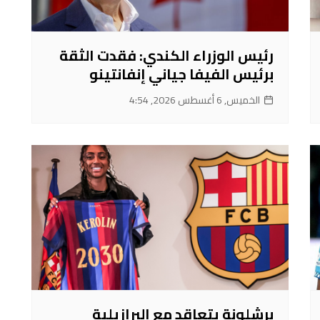
رئيس الوزراء الكندي: فقدت الثقة
برئيس الفيفا جياني إنفانتينو
الخميس, 6 أغسطس 2026, 4:54
برشلونة يتعاقد مع البرازيلية