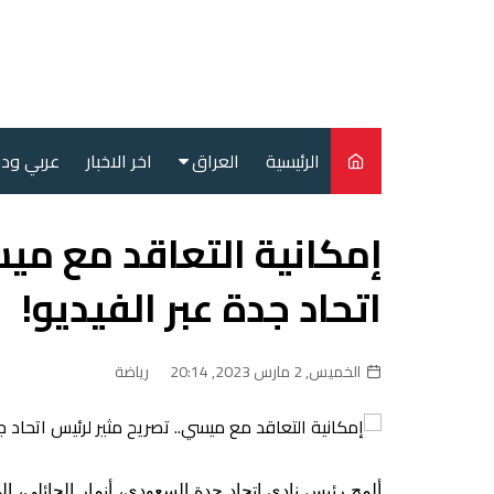
لتجاوز
لى
لمحتوى
الرئيسية
العراق
اخر الاخبار
عربي ود
أمن
إمكانية التعاقد مع ميس
سياسة
اتحاد جدة عبر الفيديو!
محليات
الخميس, 2 مارس 2023, 20:14
رياضة
ألمح رئيس نادي اتحاد جدة السعودي، أنمار الحائلي، إلى