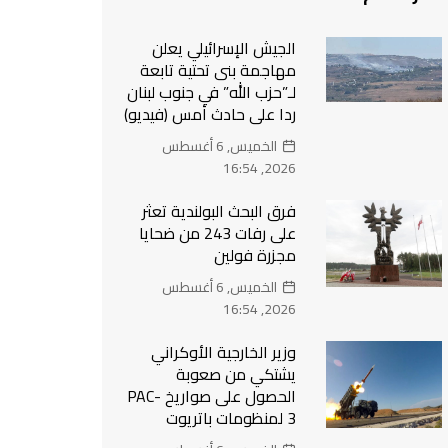
الجيش الإسرائيلي يعلن
مهاجمة بنى تحتية تابعة
لـ”حزب الله” في جنوب لبنان
ردا على حادث أمس (فيديو)
الخميس, 6 أغسطس
2026, 16:54
فرق البحث البولندية تعثر
على رفات 243 من ضحايا
مجزرة فولين
الخميس, 6 أغسطس
2026, 16:54
وزير الخارجية الأوكراني
يشتكي من صعوبة
الحصول على صواريخ PAC-
3 لمنظومات باتريوت