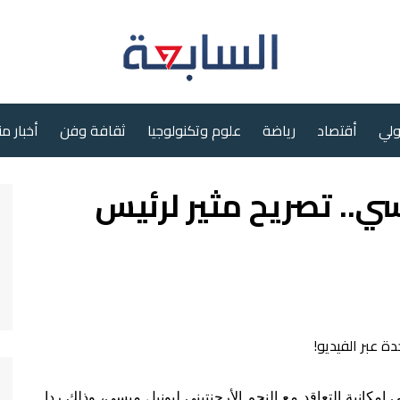
ولي
أقتصاد
رياضة
علوم وتكنولوجيا
ثقافة وفن
أخبار م
ي.. تصريح مثير لرئيس
 إمكانية التعاقد مع النجم الأرجنتيني ليونيل ميسي، وذلك ردا