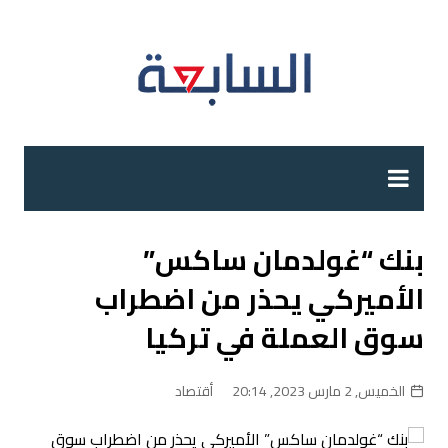
لتجاوز
لى
لمحتوى
بنك “غولدمان ساكس”
الأميركي يحذر من اضطراب
سوق العملة في تركيا
الخميس, 2 مارس 2023, 20:14
أقتصاد