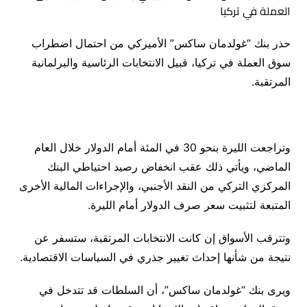
حذر بنك “غولدمان ساكس” الأميركي من احتمال اضطراب
سوق العملة في تركيا، قبيل الانتخابات الرئاسية والبرلمانية
المرتقبة.
وتراجعت الليرة بنحو 30 في المئة أمام الدولار خلال العام
الماضي، ويأتي ذلك عقب انخفاض رصيد احتياطي البنك
المركزي التركي من النقد الأجنبي، والإجراءات المالية الأخرى
المتبعة لتثبيت سعر صرف الدولار أمام الليرة.
وتترقب الأسواق إن كانت الانتخابات المرتقبة، ستسفر عن
نتيجة من شأنها إحداث تغيير جذري في السياسات الاقتصادية.
ويرى بنك “غولدمان ساكس”، أن السلطات قد تتدخل في