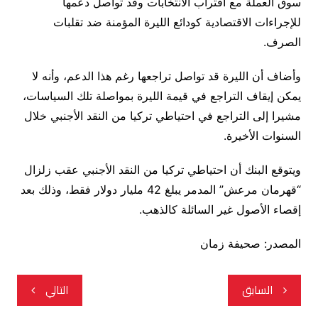
سوق العملة مع اقتراب الانتخابات وقد تواصل دعمها
للإجراءات الاقتصادية كودائع الليرة المؤمنة ضد تقلبات
الصرف.
وأضاف أن الليرة قد تواصل تراجعها رغم هذا الدعم، وأنه لا
يمكن إيقاف التراجع في قيمة الليرة بمواصلة تلك السياسات،
مشيرا إلى التراجع في احتياطي تركيا من النقد الأجنبي خلال
السنوات الأخيرة.
ويتوقع البنك أن احتياطي تركيا من النقد الأجنبي عقب زلزال
“قهرمان مرعش” المدمر يبلغ 42 مليار دولار فقط، وذلك بعد
إقصاء الأصول غير السائلة كالذهب.
المصدر: صحيفة زمان
تصفّح
السابق
التالي
المقالات