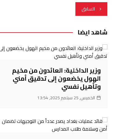
تصفّح
السابق
المقالات
شاهد ايضا
وزير الداخلية: العائدون من مخيم
الهول يخضعون إلى تدقيق أمني
وتأهيل نفسي
الخميس, 25 سبتمبر 2025, 13:54