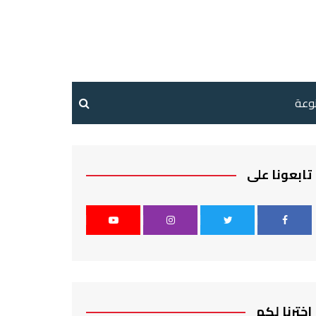
نوعة
تابعونا على
اخترنا لكم