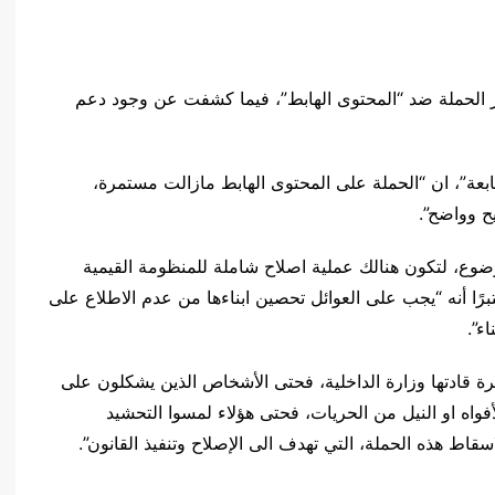
ار الحملة ضد “المحتوى الهابط”، فيما كشفت عن وجود دعم
سابعة”، ان “الحملة على المحتوى الهابط مازالت مستمرة،
يح وواضح”.
وضوع، لتكون هنالك عملية اصلاح شاملة للمنظومة القيمية
برًا أنه “يجب على العوائل تحصين ابناءها من عدم الاطلاع على
ء”.
يرة قادتها وزارة الداخلية، فحتى الأشخاص الذين يشكلون على
فواه او النيل من الحريات، فحتى هؤلاء لمسوا التحشيد
سقاط هذه الحملة، التي تهدف الى الإصلاح وتنفيذ القانون”.