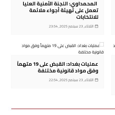
‌ المحمداوي: اللجنة الأمنية العليا
تعمل على تهيئة أجواء ملائمة
للانتخابات
الثلاثاء, 23 سبتمبر 2025, 23:54
عمليات بغداد: القبض على 19 متهماً
وفق مواد قانونية مختلفة
الثلاثاء, 23 سبتمبر 2025, 22:54