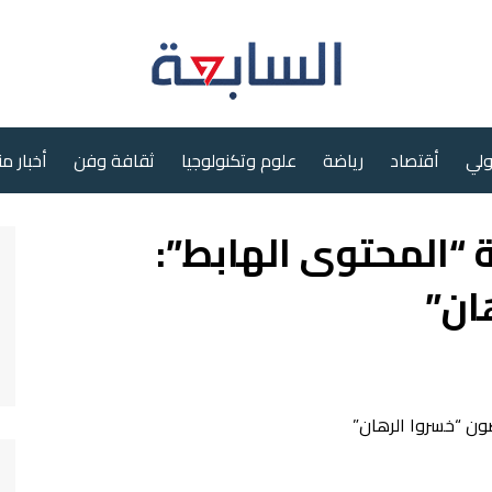
ولي
أقتصاد
رياضة
علوم وتكنولوجيا
ثقافة وفن
أخبار م
 “المحتوى الهابط”:
ان”