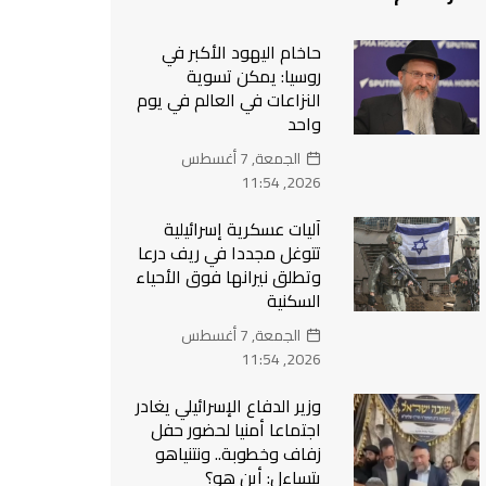
حاخام اليهود الأكبر في
روسيا: يمكن تسوية
النزاعات في العالم في يوم
واحد
الجمعة, 7 أغسطس
2026, 11:54
آليات عسكرية إسرائيلية
تتوغل مجددا في ريف درعا
وتطلق نيرانها فوق الأحياء
السكنية
الجمعة, 7 أغسطس
2026, 11:54
وزير الدفاع الإسرائيلي يغادر
اجتماعا أمنيا لحضور حفل
زفاف وخطوبة.. ونتنياهو
يتساءل: أين هو؟