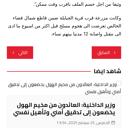
وثيقا من اجل حسم الملف باقرب وقت ممكن”.
وكانت مزرعة قرب قرية الجيايلة ضمن قاطع شمال قضاء
الخالص تعرضت الى هجوم مسلح قبل اكثر من اسبوع ما ادى
الى مقتل واصابة 12 مدنيا بينهم نساء.
تصفّح
السابق
التالي
المقالات
شاهد ايضا
وزير الداخلية: العائدون من مخيم الهول
يخضعون إلى تدقيق أمني وتأهيل نفسي
الخميس, 25 سبتمبر 2025, 13:54