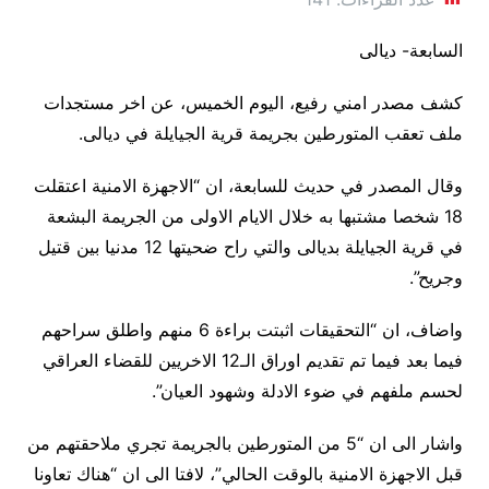
السابعة- ديالى
كشف مصدر امني رفيع، اليوم الخميس، عن اخر مستجدات
ملف تعقب المتورطين بجريمة قرية الجيايلة في ديالى.
وقال المصدر في حديث للسابعة، ان “الاجهزة الامنية اعتقلت
18 شخصا مشتبها به خلال الايام الاولى من الجريمة البشعة
في قرية الجيايلة بديالى والتي راح ضحيتها 12 مدنيا بين قتيل
وجريح”.
واضاف، ان “التحقيقات اثبتت براءة 6 منهم واطلق سراحهم
فيما بعد فيما تم تقديم اوراق الـ12 الاخريين للقضاء العراقي
لحسم ملفهم في ضوء الادلة وشهود العيان”.
واشار الى ان “5 من المتورطين بالجريمة تجري ملاحقتهم من
قبل الاجهزة الامنية بالوقت الحالي”، لافتا الى ان “هناك تعاونا