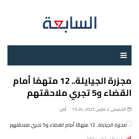
لتجاوز
لى
لمحتوى
مجزرة الجيايلة.. 12 متهمًا أمام
القضاء و5 تجري ملاحقتهم
الخميس, 2 مارس 2023, 19:24
أمن
عدد القراءات:
141