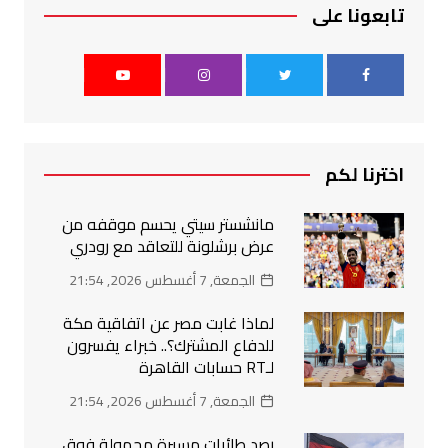
تابعونا على
اخترنا لكم
مانشستر سيتي يحسم موقفه من
عرض برشلونة للتعاقد مع رودري
الجمعة, 7 أغسطس 2026, 21:54
لماذا غابت مصر عن اتفاقية مكة
للدفاع المشترك؟.. خبراء يفسرون
لـRT حسابات القاهرة
الجمعة, 7 أغسطس 2026, 21:54
رصد طائرات مسيرة مجهولة فوق