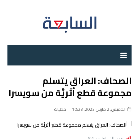
لتجاوز
لى
لمحتوى
الصحاف: العراق يتسلم
مجموعة قطع أثريَّة من سويسرا
الخميس, 2 مارس 2023, 10:23
محليات
عدد القراءات:
84