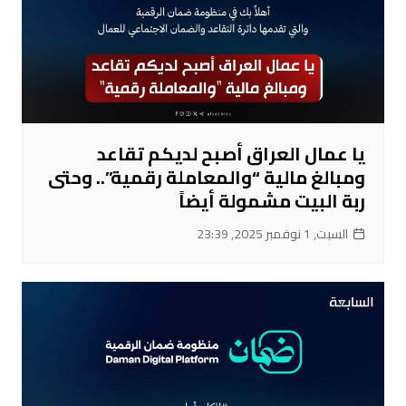
يا عمال العراق أصبح لديكم تقاعد
ومبالغ مالية “والمعاملة رقمية”.. وحتى
ربة البيت مشمولة أيضاً
السبت, 1 نوفمبر 2025, 23:39