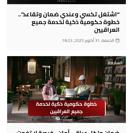
“اشتغل تكسي وعندي ضمان وتقاعد”..
خطوة حكومية ذكية لخدمة جميع
العراقيين
الجمعة, 31 أكتوبر 2025, 18:23
ضمان ولكل عراقي أمان.. فرصة لا تفوت