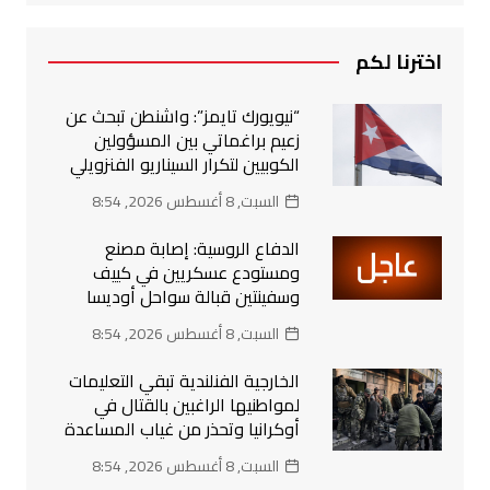
اخترنا لكم
“نيويورك تايمز”: واشنطن تبحث عن
زعيم براغماتي بين المسؤولين
الكوبيين لتكرار السيناريو الفنزويلي
السبت, 8 أغسطس 2026, 8:54
الدفاع الروسية: إصابة مصنع
ومستودع عسكريين في كييف
وسفينتين قبالة سواحل أوديسا
السبت, 8 أغسطس 2026, 8:54
الخارجية الفنلندية تبقي التعليمات
لمواطنيها الراغبين بالقتال في
أوكرانيا وتحذر من غياب المساعدة
السبت, 8 أغسطس 2026, 8:54