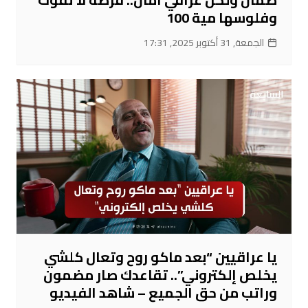
وفلوسها مية 100
الجمعة, 31 أكتوبر 2025, 17:31
يا عراقيين “بعد ماكو روح وتعال كلشي
يخلص إلكتروني”.. تقاعدك صار مضمون
وراتب من حق الجميع – شاهد الفيديو