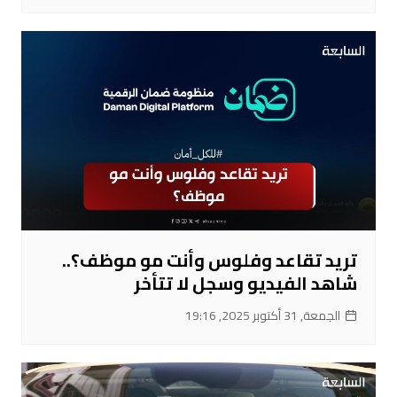
تريد تقاعد وفلوس وأنت مو موظف؟..
شاهد الفيديو وسجل لا تتأخر
الجمعة, 31 أكتوبر 2025, 19:16