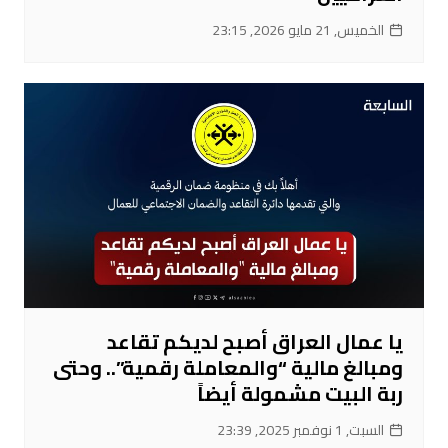
الخميس, 21 مايو 2026, 23:15
يا عمال العراق أصبح لديكم تقاعد
ومبالغ مالية “والمعاملة رقمية”.. وحتى
ربة البيت مشمولة أيضاً
السبت, 1 نوفمبر 2025, 23:39