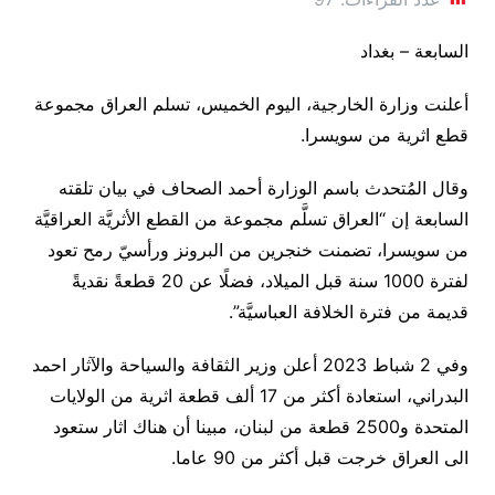
السابعة – بغداد
أعلنت وزارة الخارجية، اليوم الخميس، تسلم العراق مجموعة
قطع اثرية من سويسرا.
وقال المُتحدث باسم الوزارة أحمد الصحاف في بيان تلقته
السابعة إن “العراق تسلَّم مجموعة من القطع الأثريَّة العراقيَّة
من سويسرا، تضمنت خنجرين من البرونز ورأسيّ رمح تعود
لفترة 1000 سنة قبل الميلاد، فضلًا عن 20 قطعةً نقديةً
قديمة من فترة الخلافة العباسيَّة”.
وفي 2 شباط 2023 أعلن وزير الثقافة والسياحة والآثار احمد
البدراني، استعادة أكثر من 17 ألف قطعة اثرية من الولايات
المتحدة و2500 قطعة من لبنان، مبينا أن هناك اثار ستعود
الى العراق خرجت قبل أكثر من 90 عاما.