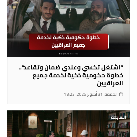
“اشتغل تكسي وعندي ضمان وتقاعد”..
خطوة حكومية ذكية لخدمة جميع
العراقيين
الجمعة, 31 أكتوبر 2025, 18:23