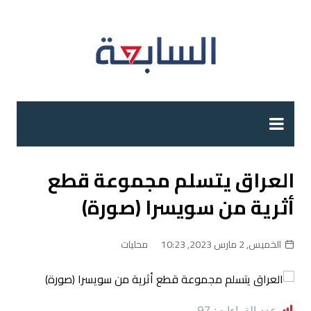
لتجاوز
لى
لمحتوى
العراق يتسلم مجموعة قطع
أثرية من سويسرا (صورة)
الخميس, 2 مارس 2023, 10:23
محليات
عدد القراءات:
97