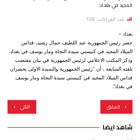
عدد القراءات:
138
بغداد –
حضر رئيس الجمهورية عبد اللطيف جمال رشيد، قداس
الميلاد المجيد في كنيستي سيدة النجاة ومار يوسف في بغداد.
وذكر المكتب الاعلامي لرئيس الجمهورية في بيان مقتضب
تلقته السابعة ، أن “رئيس الجمهورية والسيدة الاولى يحضران
قداس الميلاد المجيد في كنيستي سيدة النجاة ومار يوسف
في بغداد”.
تصفّح
السابق
التالي
المقالات
شاهد ايضا