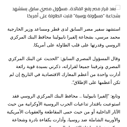
استشهد سفير مصر السابق لدى قطر ومساعد وزير الخارجية
محمد مرسي، بشجاعة إلفيرا نابيولينا محافظ البنك المركزي
الروسي وقدرتها على قلب الطاولة على أمريكا.
وقال المسؤول المصري السابق: “الحديث عن البنك المركزي
المصري وترقبنا جميعا لقراراته، ذكرني بسيدة قوية رائعة
أدارت واحدة من أعظم المعارك الاقتصادية في التاريخ إن لم
تكن أعظمها على الإطلاق”.
وتابع: “إلفيرا نابيولينا .. محافظ البنك المركزي الروسي فقد
استوعبت باقتدار تداعيات الحرب الروسية الأوكرانية من حيث
الآثار الداخلية أو من حيث حمى المقاطعة والعقوبات الأمريكية
والأوربية الشاملة ضد روسيا، وأدارت بكفاءة نادرة وشجاعة