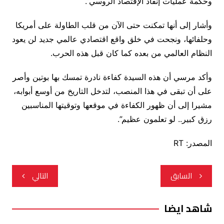
وحكمة عمليات إنقاذ الإقتصاد الروسي”.
وأشار إلى أنها تمكنت حتى الآن من قلب الطاولة على أمريكا
وحلفائها، ونجحت في خلق واقع اقتصادي عالمي جديد لن يعود
النظام العالمي من بعده كما كان قبل هذه الحرب.
وأكد مرسي أن هذه السيدة كفاءة نادرة تمسك بها بوتين وأصر
على أن تبقى في هذا المنصب، لتدخل التاريخ من أوسع أبوابه،
مشيرا إلى أن ظهور الكفاءة في موقعها وتوقيتها المناسبين
رزق كبير.. لو تعلمون عظيم”.
المصدر: RT
تصفّح
السابق
التالي
المقالات
شاهد ايضا