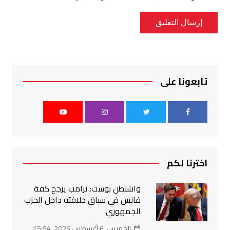
تابعونا على
اخترنا لكم
واشنطن بوست: ترامب يرجح كفة
فانس في سباق خلافته داخل الحزب
الجمهوري
الخميس, 6 أغسطس 2026, 15:54