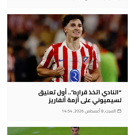
“النادي اتخذ قراره”.. أول تعليق
لسيميوني على أزمة ألفاريز
السبت, 8 أغسطس 2026, 14:54