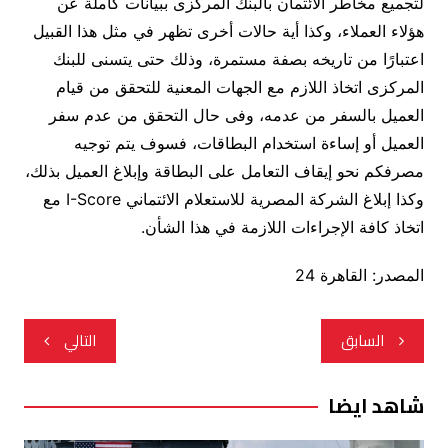
لتجميع مخاطر الائتمان بالبنك المركزى ببيانات كاملة عن
هؤلاء العملاء، وكذا أية حالات أخرى تظهر في مثل هذا القبيل
اعتبارًا من تاريخه بصفة مستمرة، وذلك حتى يتسنى للبنك
المركزى اتخاذ اللازم مع الجهات المعنية للتحقق من قيام
العميل بالسفر من عدمه، وفى حال التحقق من عدم سفر
العميل أو إساءة استخدام البطاقات، فسوف يتم توجيه
مصرفكم نحو إيقاف التعامل على البطاقة وإبلاغ العميل بذلك،
وكذا إبلاغ الشركة المصرية للاستعلام الائتماني I-Score مع
اتخاذ كافة الإجراءات اللازمة في هذا الشأن.
المصدر: القاهرة 24
تصفّح
السابق
التالي
المقالات
شاهد ايضا