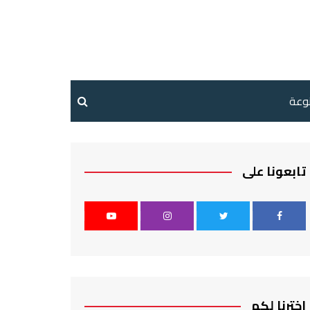
نوعة
تابعونا على
اخترنا لكم