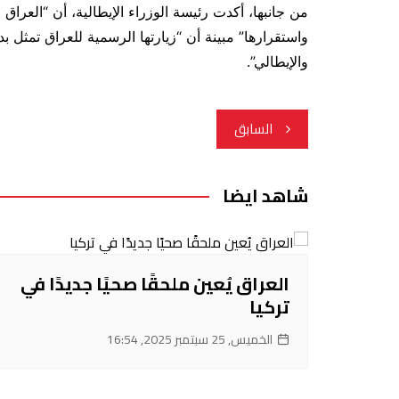
من جانبها، أكدت رئيسة الوزراء الإيطالية، أن “الع
واستقرارها” مبينة أن “زيارتها الرسمية للعراق تمثل ب
والإيطالي”.
تصفّح
السابق
المقالات
شاهد ايضا
العراق يُعين ملحقًا صحيًا جديدًا في
تركيا
الخميس, 25 سبتمبر 2025, 16:54