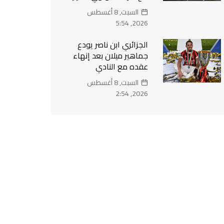
السبت, 8 أغسطس
2026, 5:54
الجزائري ابن ناصر يودع
جماهير ميلان بعد إنهاء
عقده مع النادي
السبت, 8 أغسطس
2026, 2:54