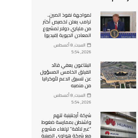
لمواجهة نفوذ الصين..
ترامب يعلن تخصيص أكثر
من ملياري دولار لمشروع
المعادن الحيوية (فيديو)
السبت, 8 أغسطس
2026, 5:54
البنتاغون يعفي قائد
الفيلق الخامس المسؤول
عن تنسيق الدعم لأوكرانيا
من منصبه
السبت, 8 أغسطس
2026, 5:54
شركة أرجنتينية تتهم
واشنطن بممارسة ضغوط
“غير لائقة” لإلغاء مشروع
مع شركة هواوي الصينية