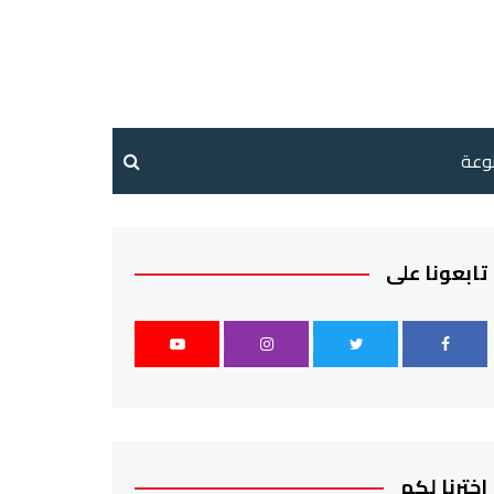
نوعة
تابعونا على
اخترنا لكم