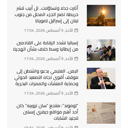
أثارت جدلا وتساؤلات.. تل أبيب تنشر
خريطة تضم الجزء المحتل من جنوب
لبنان إلى إسرائيل (صورة)
الأحد, 9 أغسطس 2026, 17:54
إسبانيا تشدد الرقابة على القادمين
من إيطاليا وسط خلاف بشأن الهجرة
الأحد, 9 أغسطس 2026, 17:54
اليمن.. العليمي يدعو واشنطن إلى
موقف أقوى تجاه التصعيد الحوثي
وحماية المنشآت والممرات البحرية
الأحد, 9 أغسطس 2026, 17:54
“لوموند”: منتجع “سان تروبيه” كان
أحد أهم مواقع جيفري إبستين
لتجنيد الشابات
الأحد, 9 أغسطس 2026, 16:54