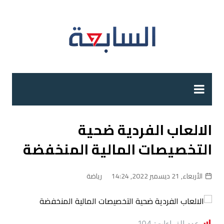
لتجاوز
لى
لمحتوى
الالعاب الفردية ضحية
التخصيصات المالية المنخفضة
الأربعاء, 21 ديسمبر 2022, 14:24
رياضة
عدد القراءات:
104