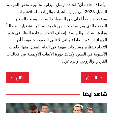
وأضاف خلف أن” اتحاده ارسل ميزانية تخمينية تخص الموسم
المقبل 2023 الى وزارة الشباب والرياضة لمناقشتها،
وتضمنت سقفاً أعلى من السنوات السابقة بسبب الوضع
الصعب الذي يمر به الاتحاد من ناحية المبالغ التشغيلية، مطالباً
وزارة الشباب والرياضة بإنصاف الاتحاد وإعادة النظر في هذه
الميزانيات غير العادلة والتي لا تلبي الطموح خصوصاً أن
الاتحاد تنتظره مشاركات مهمة في العام المقبل منها الألعاب
الآسيوية في الصين وكذلك دورة الألعاب الأولمبية في فعاليات
الفردي والزوجي والرباعي”.
تصفّح
السابق
التالي
المقالات
شاهد ايضا