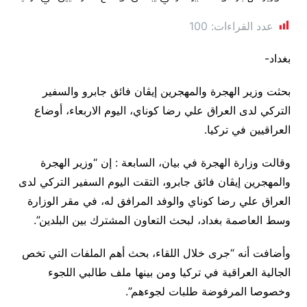
عدد القراءات:
100
بغداد-
بحثت وزير الهجرة والمهجرين إيڨان فائق جابرو والسفير
التركي لدى العراق علي رضا كوناي، اليوم الاربعاء، أوضاع
العراقيين في تركيا.
وقالت وزارة الهجرة في بيان، السابعة : إن “وزير الهجرة
والمهجرين إيڨان فائق جابرو، التقت اليوم السفير التركي لدى
العراق علي رضا كوناي والوفد المرافق له، في مقر الوزارة
وسط العاصمة بغداد، لبحث التعاون المشترك بين البلدين”.
وأضافت أنه “جرى خلال اللقاء، بحث أهم الملفات التي تخص
الجالية العراقية في تركيا ومن بينها ملف طالبي اللجوء
وخصوصا المرفوضة طلبات لجوءهم”.