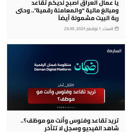
يا عمال العراق أصبح لديكم تقاعد
ومبالغ مالية “والمعاملة رقمية”.. وحتى
ربة البيت مشمولة أيضاً
السبت, 1 نوفمبر 2025, 23:39
تريد تقاعد وفلوس وأنت مو موظف؟..
شاهد الفيديو وسجل لا تتأخر