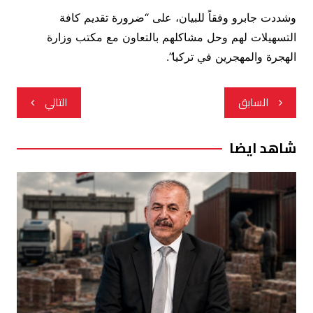
وشددت جابرو وفقاً للبيان، على “ضرورة تقديم كافة
التسهيلات لهم وحل مشاكلهم بالتعاون مع مكتب وزارة
الهجرة والمهجرين في تركيا”.
تصفّح
السابق
التالي
المقالات
شاهد ايضا