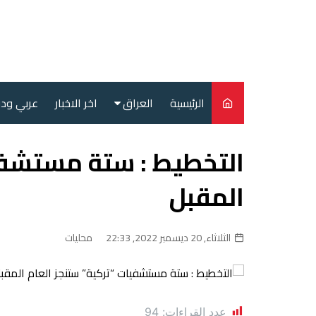
لتجاوز
لى
لمحتوى
الرئيسية
العراق
اخر الاخبار
عربي ود
أمن
التخطيط : ستة مستشفيا
سياسة
المقبل
محليات
الثلاثاء, 20 ديسمبر 2022, 22:33
محليات
عدد القراءات:
94