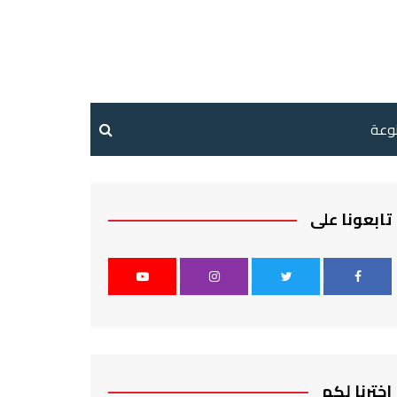
نوعة
تابعونا على
اخترنا لكم