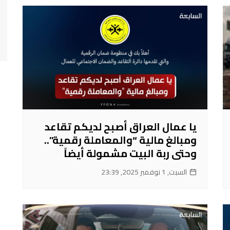
يا عمال العراق أصبح لديكم تقاعد
ومبالغ مالية “والمعاملة رقمية”..
وحتى ربة البيت مشمولة أيضاً
السبت, 1 نوفمبر 2025, 23:39