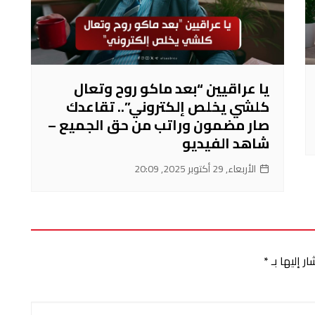
يا عراقيين “بعد ماكو روح وتعال
كلشي يخلص إلكتروني”.. تقاعدك
صار مضمون وراتب من حق الجميع –
شاهد الفيديو
الأربعاء, 29 أكتوبر 2025, 20:09
ر إليها بـ
*