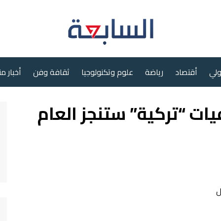
ولي
أقتصاد
رياضة
علوم وتكنولوجيا
ثقافة وفن
أخبار م
ت “تركية” ستنجز العام