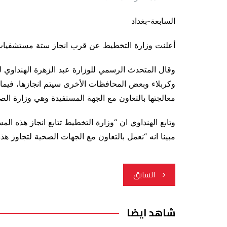
السابعة-بغداد
أعلنت وزارة التخطيط عن قرب انجاز ستة مستشفيات سعة 400 سرير والمعروفة بالمستشفي
وقال المتحدث الرسمي للوزارة عبد الزهرة الهنداوي 
وكربلاء وبعض المحافظات الأخرى سيتم انجازها، فيما
معالجتها بالتعاون مع الجهة المستفيدة وهي وزارة الص
وتابع الهنداوي ان “وزارة التخطيط تتابع انجاز هذه 
مبينا انه “نعمل بالتعاون مع الجهات الصحية لتجاوز هذ
تصفّح
السابق
المقالات
شاهد ايضا