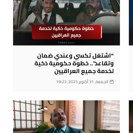
“اشتغل تكسي وعندي ضمان
وتقاعد”.. خطوة حكومية ذكية
لخدمة جميع العراقيين
الجمعة, 31 أكتوبر 2025, 18:23