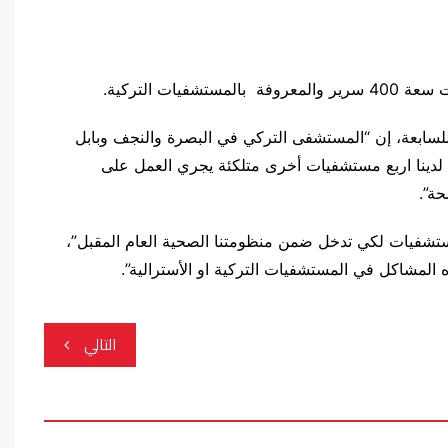
ات التركية.
للسابعة، إن “المستشفى التركي في البصرة والنجف وبابل
 لدينا اربع مستشفيات أخرى متلكئة يجري العمل على
حة”.
المستشفيات لكي تدخل ضمن منظومتنا الصحية العام المقبل”،
ه المشاكل في المستشفيات التركية او الأسترالية”.
التالي