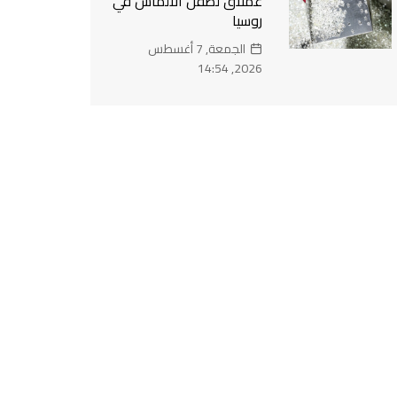
عملاق لصقل الألماس في
روسيا
الجمعة, 7 أغسطس
2026, 14:54