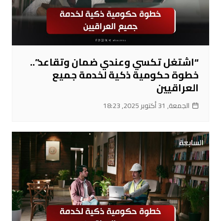
“اشتغل تكسي وعندي ضمان وتقاعد”..
خطوة حكومية ذكية لخدمة جميع
العراقيين
الجمعة, 31 أكتوبر 2025, 18:23