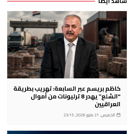
شاهد ايضا
كاظم بريسم عبر السابعة: تهريب بطريقة
“الشلع” يهدر 8 ترليونات من أموال
العراقيين
الخميس, 21 مايو 2026, 23:15