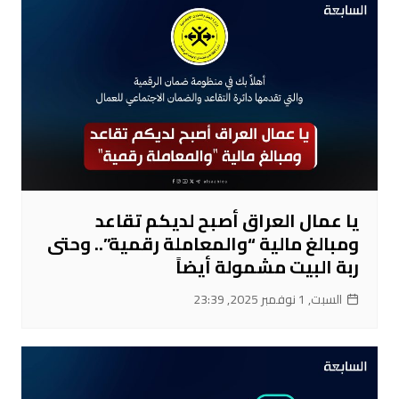
يا عمال العراق أصبح لديكم تقاعد
ومبالغ مالية “والمعاملة رقمية”.. وحتى
ربة البيت مشمولة أيضاً
السبت, 1 نوفمبر 2025, 23:39