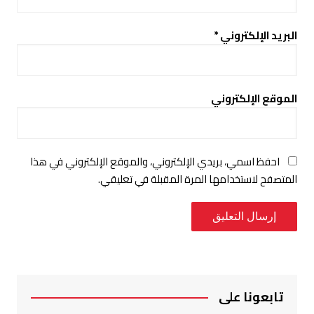
البريد الإلكتروني
*
الموقع الإلكتروني
احفظ اسمي، بريدي الإلكتروني، والموقع الإلكتروني في هذا
المتصفح لاستخدامها المرة المقبلة في تعليقي.
تابعونا على