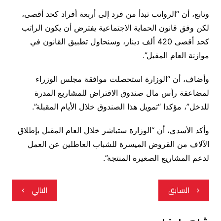
وتابع، أن “الرواتب تبدأ من فرد إلى أربعة أفراد كحد أقصى،
لكن وفق قانون الحماية الاجتماعية يفترض أن يكون الراتب
كحد أقصى 420 ألف دينار، وسنحاول تطبيق القانون في
موازنة العام المقبل”.
وأضاف، أن “الوزارة استحصلت موافقة مجلس الوزراء
لمضاعفة رأس مال صندوق الاقتراض للمشاريع المدرة
للدخل”، مؤكدا “تمويل هذا الصندوق خلال الأيام المقبلة”.
وأكد الأسدي، أن “الوزارة ستباشر خلال العام المقبل بإطلاق
الآلاف من القروض الميسرة للشباب العاطلين عن العمل
لدعم المشاريع الصغيرة المنتجة”.
تصفّح
السابق
التالي
المقالات