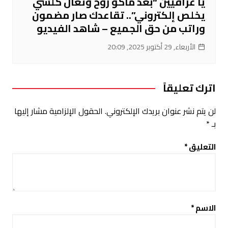
يا عراقيين “بعد ماكو روح وتعال كلشي
يخلص إلكتروني”.. تقاعدك صار مضمون
وراتب من حق الجميع – شاهد الفيديو
الأربعاء, 29 أكتوبر 2025, 20:09
اترك تعليقاً
لن يتم نشر عنوان بريدك الإلكتروني.
الحقول الإلزامية مشار إليها
بـ
*
التعليق
*
الاسم
*