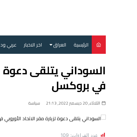
لتجاوز
لى
لمحتوى
الرئيسية
العراق
اخر الاخبار
عربي ود
أمن
السوداني يتلقى دعوة لزي
سياسة
في بروكسل
محليات
الثلاثاء, 20 ديسمبر 2022, 21:13
سياسة
عدد القراءات:
109