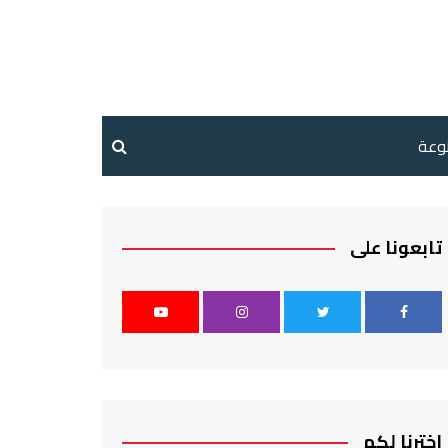
نوعة
تابعونا على
اخترنا لكم