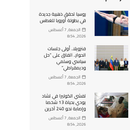
روسيا تحقق ذهبية جديدة
في بطولة أوروبا للغطس
الجمعة, 7 أغسطس
2026, 8:54
فنزويلا.. أولى جلسات
الحوار.. اتفاق على “حل
سياسي وسلمي
وديمقراطي”
الجمعة, 7 أغسطس
2026, 8:54
تفشي الكوليرا في تشاد
يودي بحياة 13 شخصا
وإصابة نحو 240 آخرين
الجمعة, 7 أغسطس
2026, 8:54