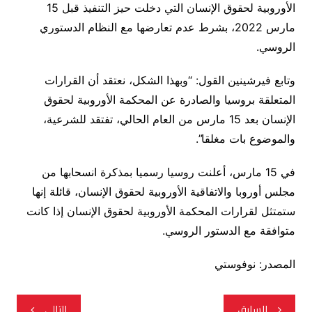
الأوروبية لحقوق الإنسان التي دخلت حيز التنفيذ قبل 15
مارس 2022، بشرط عدم تعارضها مع النظام الدستوري
الروسي.
وتابع فيرشينين القول: “وبهذا الشكل، نعتقد أن القرارات
المتعلقة بروسيا والصادرة عن المحكمة الأوروبية لحقوق
الإنسان بعد 15 مارس من العام الحالي، تفتقد للشرعية،
والموضوع بات مغلقا”.
في 15 مارس، أعلنت روسيا رسميا بمذكرة انسحابها من
مجلس أوروبا والاتفاقية الأوروبية لحقوق الإنسان، قائلة إنها
ستمتثل لقرارات المحكمة الأوروبية لحقوق الإنسان إذا كانت
متوافقة مع الدستور الروسي.
المصدر: نوفوستي
تصفّح
السابق
التالي