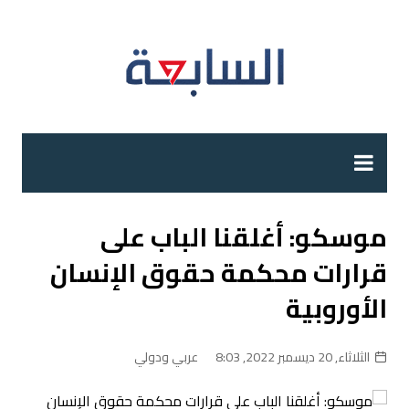
لتجاوز
لى
لمحتوى
موسكو: أغلقنا الباب على
قرارات محكمة حقوق الإنسان
الأوروبية
الثلاثاء, 20 ديسمبر 2022, 8:03
عربي ودولي