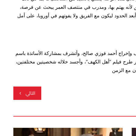
يق لأنه يهتم بها، ومدرب في منتصف العمر يبحث عن فرصة،
عد الحدود ليكون مع الفريق ولا يفوتهم في أوروبا، على أمل
وإخراج أحمد فوزي صالح، وأتشرف بمشاركة الأساتذة باسم
ظر طرح فيلم “أهل الكهف”، وأجسد خلاله شخصيتين مختلفتين،
ان مع الزمن
التالي