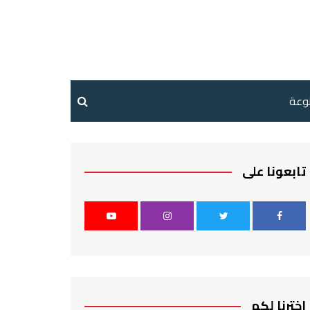
نوعة
تابعونا على
اخترنا لكم