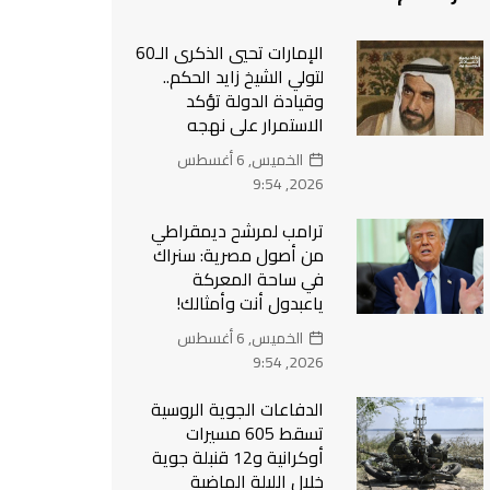
الإمارات تحيي الذكرى الـ60
لتولي الشيخ زايد الحكم..
وقيادة الدولة تؤكد
الاستمرار على نهجه
الخميس, 6 أغسطس
2026, 9:54
ترامب لمرشح ديمقراطي
من أصول مصرية: سنراك
في ساحة المعركة
ياعبدول أنت وأمثالك!
الخميس, 6 أغسطس
2026, 9:54
الدفاعات الجوية الروسية
تسقط 605 مسيرات
أوكرانية و12 قنبلة جوية
خلال الليلة الماضية