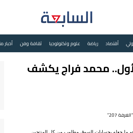
ولي
أقتصاد
رياضة
علوم وتكنولوجيا
ثقافة وفن
أخبار م
لأول.. محمد فراج يكشف
 وهو ما جعله بحسابات السوق مطلوب من كل المنتجين