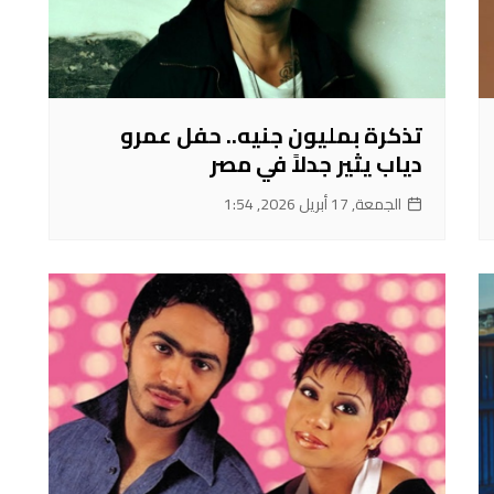
تذكرة بمليون جنيه.. حفل عمرو
دياب يثير جدلاً في مصر
الجمعة, 17 أبريل 2026, 1:54