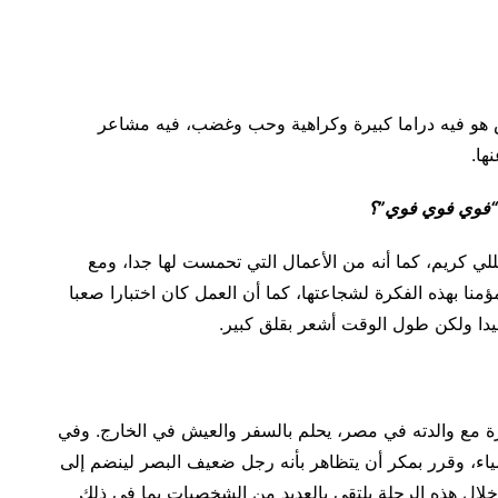
، بالعكس هو فيه دراما كبيرة وكراهية وحب وغضب، فيه مشاعر
ها.
 “فوي فوي فوي”؟
للي كريم، كما أنه من الأعمال التي تحمست لها جدا، ومع
نا بهذه الفكرة لشجاعتها، كما أن العمل كان اختبارا صعبا
جيدا ولكن طول الوقت أشعر بقلق كبير.
ع والدته في مصر، يحلم بالسفر والعيش في الخارج. وفي
مياء، وقرر بمكر أن يتظاهر بأنه رجل ضعيف البصر لينضم إلى
لال هذه الرحلة يلتقي بالعديد من الشخصيات بما في ذلك