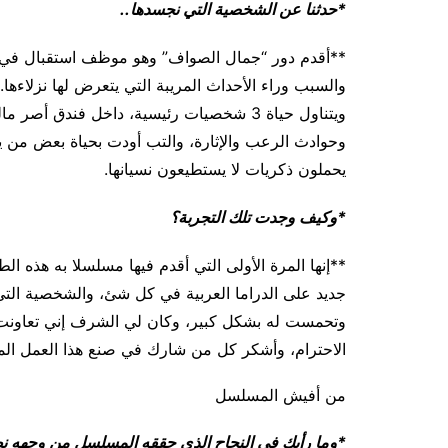
*حدثنا عن الشخصية التي نجسدها..
والسبب وراء الأحداث المريبة التي يتعرض لها نزلاءها
وحوادث الرعب والإثارة، والتب أودت بحياة بعض من ي
يحملون ذكريات لا يستطيعون نسيانها.
*وكيف وجدت تلك التجربة؟
**إنها المرة الأولى التي أقدم فيها مسلسلا به هذه ا
جديد على الدراما العربية في كل شئ، والشخصية التي 
وتحمست له بشكل كبير، وكان لي الشرف إني تعاونت 
الاحترام، وأشكر كل من شارك في صنع هذا العمل الم
من أفيش المسلسل
*وما رأيك في النجاح الذي حققه المسلسل من وجهه 