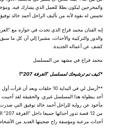
والمخرجين ليكون بطلا للعمل الذي يشارك فيه. ومؤخ
تحمس له بقوة لأنه من تأليف الراحل أحمد خالد توفيق
والدور والتركيبة والأحداث، مشيرا إلي أن كل ما سبق
كشف عن أعماله الجديدة.
محمد فراج في مشهد من المسلسل
*كيف تم ترشيحك لمسلسل “الغرفة 207″؟
أحد ببطولة هذا المسلسل غيري. والحقيقة لقد أحببت هذ
من 12
أحداث مرعبة ومؤسفة راح ضحيتها العديد من الأشخا