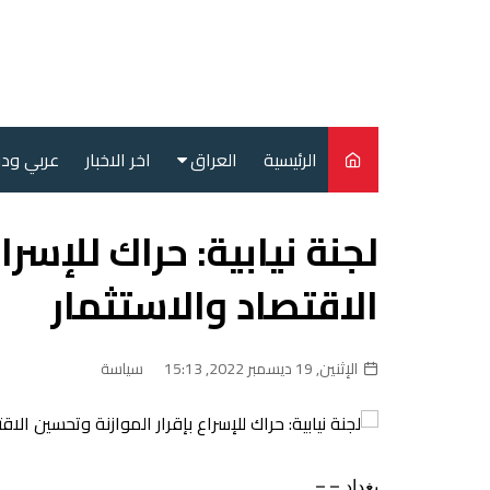
لتجاوز
لى
لمحتوى
الرئيسية
العراق
اخر الاخبار
عربي ود
أمن
لجنة نيابية: حراك للإسرا
سياسة
الاقتصاد والاستثمار
محليات
الإثنين, 19 ديسمبر 2022, 15:13
سياسة
بغداد – –