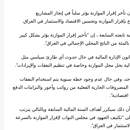
أن تأخر إقرار الموازنة يؤثر سلباً في إنجاز المشاريع
 بإقرار الموازنة وتحسين الاقتصاد والاستثمار في العراق.
تابعته السابعة ، إن “تأخير إقرار الموازنة يؤثر بشكل كبير
انون الإدارة المالية في حال حدوث أي طارئ سياسي مثل
لمالية يحل محل الموازنة وخاصة في تنظيم النفقات والإيرادات”.
احد، وفي حال عدم وجود خطة سنوية يتم استخدام النفقات
 الجارية للسنة الماضية، ويكرر القديم 1/12 من المصروفات الجارية الفعلية من رواتب وأجور والتزامات الدفع
قتصادية”.
أن ذلك سيكرر أهداف السنة المالية السابقة وبالتالي يترتب
لى “تكثيف الجهود في مجلس النواب لإقرار الموازنة بالسرعة
استثمار في العراق”.