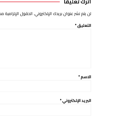
اترك تعليقاً
لن يتم نشر عنوان بريدك الإلكتروني.
الحقول الإلزامية مشا
التعليق
*
الاسم
*
البريد الإلكتروني
*