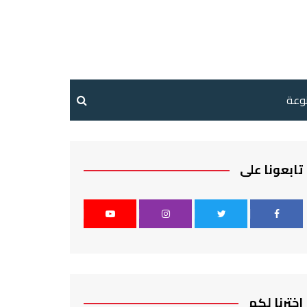
نوعة
تابعونا على
اخترنا لكم