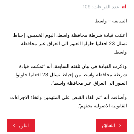
عدد القراءات:
109
السابعة – واسط
أعلنت قيادة شرطة محافظة واسط، اليوم الخميس، إحباط
تسلل 23 افغانيا حاولوا العبور الى العراق عبر محافظة
واسط.
وذكرت القيادة في بيان تلقته السابعة، أنه “تمكنت قيادة
شرطة محافظة واسط من إحباط تسلل 23 افغانيا حاولوا
العبور الى العراق عبر محافظة واسط”.
وأضافت أنه “تم القاء القبض على المتهمين واتخاذ الاجراءات
القانونية الاصولية بحقهم”.
تصفّح
السابق
التالي
المقالات