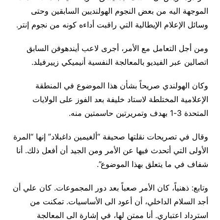
الموجهة اليه من بعض النجوم الهولنديين السابقين وحتى
وسائل الإعلام الإيطالية التي راقبت أداءه كونه من نجوم إنتر.
ومن أجل التعامل مع الأمر، أجرى لاعب أيندهوفن السابق
اتصالين عبر الفيديو بالمعالجة النفسية أنيميكي زييرفيلد.
وكان الهولندي صريحاً بشأن هذا الموضوع في المنطقة
الإعلامية المختلطة لاستاد خليفة بعد الفوز على الولايات
المتحدة 3-1 بهدف وتمريرتين حاسمتين منه.
وقال في تصريحات نقلتها صحيفة “ألغيمين داغبلاد” إنها “المرة
الأولى التي أتحدث فيها عن الأمر ومن الجيد أن أفعل ذلك. أنا
شفاف في ما يتعلق بهذا الموضوع”.
وتابع: ذهنياً، كان الأمر صعباً بعد دور المجموعات. كان علي أن
أجد السلام الداخلي، أن أعود الى الأساسيات. تمكنت من
استرداد اعتباري. أنا ممتن لها، في إِشارة الى المعالجة