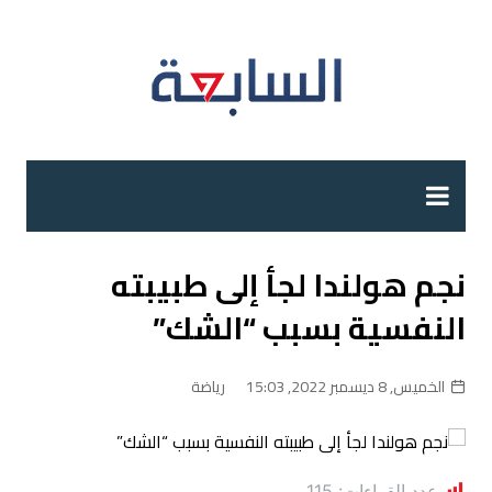
لتجاوز
لى
لمحتوى
نجم هولندا لجأ إلى طبيبته
النفسية بسبب “الشك”
الخميس, 8 ديسمبر 2022, 15:03
رياضة
عدد القراءات:
115