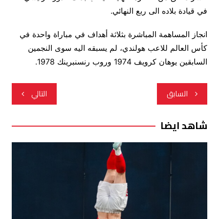
في قيادة بلاده الى ربع النهائي.
انجاز المساهمة المباشرة بثلاثة أهداف في مباراة واحدة في
كأس العالم للاعب هولندي، لم يسبقه اليه سوى النجمين
السابقين يوهان كرويف 1974 وروب رنسنبرينك 1978.
تصفّح
السابق
التالي
المقالات
شاهد ايضا