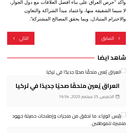
وأكد “حرص العراق على بناء أفضل العلاقات مع دول الجوار،
لا سيما الشقيقة منها، واعتماد مبدأ الشراكة والتعاون
والاحترام المتبادل، وبما يحقق المصالح المشتركة”.
تصفّح
السابق
التالي
المقالات
شاهد ايضا
العراق يُعين ملحقًا صحيًا جديدًا في تركيا
الخميس, 25 سبتمبر 2025, 16:54