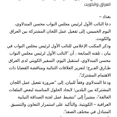
بغداد –
دعا النائب الأول لرئيس مجلس النواب محسن المندلاوي،
اليوم الخميس، إلى تفعيل عمل اللجان المشتركة بين العراق
والكويت.
وذكر المكتب الإعلامي للنائب الأول لرئيس مجلس النواب في
بيان ، تلقته السابعة ، أن “النائب الأول لرئيس مجلس النواب
محسن المندلاوي، استقبل اليوم، السفير الكويتي لدى العراق
طـارق الفـرج؛ لتعزيز العلاقات الثنائية ومناقشة القضايا ذات
الاهتمام المشترك”.
ودعا المندلاوي وفقاً للبيان، إلى “ضرورة تفعيل عمل اللجان
المشتركة بين البلدين؛ لايجاد الحلول المناسبة لبعض الملفات
العالقة”، مشيراً إلى “تنشيط عمل لجنة الصداقة النيابية
العراقية – الكويتية، والتأكيد على استمرار التعاون والتنسيق
المتبادل في مختلف الصعد”.