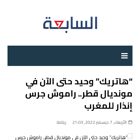
لتجاوز
لى
لمحتوى
“هاتريك” وحيد حتى الآن في
مونديال قطر.. راموش جرس
إنذار للمغرب
الأربعاء, 7 ديسمبر 2022, 21:03
رياضة