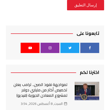
تابعونا على
اخترنا لكم
لمواجهة نفوذ الصين.. ترامب يعلن
تخصيص أكثر من ملياري دولار
لمشروع المعادن الحيوية (فيديو)
السبت, 8 أغسطس 2026, 3:54