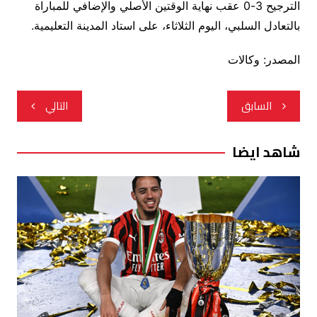
الترجيح 3-0 عقب نهاية الوقتين الأصلي والإضافي للمباراة
بالتعادل السلبي، اليوم الثلاثاء، على استاد المدينة التعليمية.
المصدر: وكالات
تصفّح
السابق
التالي
المقالات
شاهد ايضا