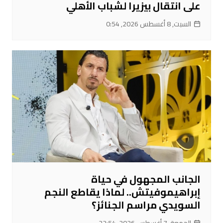
على انتقال بيزيرا لشباب الأهلي
السبت, 8 أغسطس 2026, 0:54
الجانب المجهول في حياة
إبراهيموفيتش.. لماذا يقاطع النجم
السويدي مراسم الجنائز؟