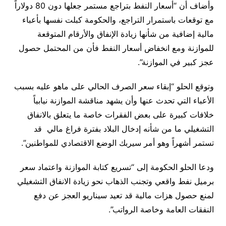
وأضاف أن “أسعار النفط بتراجع مستمر جعلها دون 80 دولاراً
مع توقعات باستمرار التراجع، والحكومة كبلت نفسها بأعباء
مالية إضافية من شأنها زيادة الإنفاق والأرقام المتوقعة
للموازنة ومع انخفاض أسعار النفط فأن من المحتمل حصول
عجز كبير في الموازنة”.
وتوقع الحلو “إبقاء سعر الصرف الحالي على ماهو عليه بسبب
الأعباء التي تحدث عنها وأن يشهد مناقشة الموازنة نيابياً
خلافات كبيرة على بعض الفقرات خاصة ما يتعلق بالانفاق
التشغيلي ما من شأنه إدخال البلاد بفترة فراغ مالي قد
تستمر أشهراً وهو أمر سيربك الوضع الاقتصادي للمواطنين”.
ودعا الحلو الحكومة إلى “تسريع كتابة الموازنة واعتماد سعر
برميل نفط واقعي وتجنب الذهاب نحو زيادة الانفاق التشغيلي
لمنع حصول هزات مالية قد تعيد سيناريو العجز عن دفع
النفقات العامة وخاصة الرواتب”.