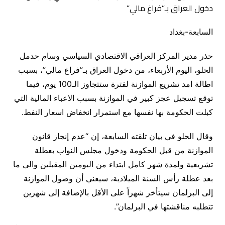
السابعة-بغداد
حذر مدير المركز العراقي الاقتصادي السياسي وسام حدمل
الحلو، اليوم الأربعاء، من دخول العراق بـ”فراغ مالي”، بسبب
اطالة امد تشريع الموازنة لفترة ستتجاوز الـ100 يوم، فيما
توقع تسجيل عجز كبير في الموازنة بسبب الاعباء المالية التي
كبلت الحكومة بها نفسها مع استمرار انخفاض اسعار النفط.
وقال الحلو في بيان تلقته السابعة، إن “عدم إنجاز قانون
الموازنة من قبل الحكومة ودخول مجلس النواب بعطلة
تشريعية ولمدة شهر كامل ابتداء من اليومين المقبلين والى ما
بعد عطلة رأس السنة الميلادية، سيعني أن وصول الموازنة
إلى البرلمان سيتأخر شهراً على الأقل بالإضافة إلى شهرين
تتطلبه مناقشتها في البرلمان”.