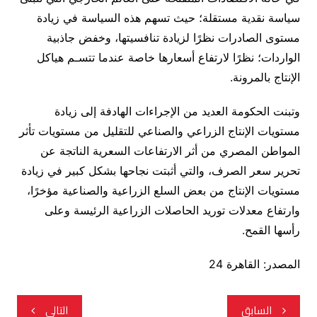
سياسة نقدية مستقلة؛ حيث تسهم هذه السياسة في زيادة
مستوى الصادرات نظرًا لزيادة تنافسيتها، وخفض جاذبية
الواردات؛ نظرًا لارتفاع أسعارها خاصة عندما تتسـم هياكل
الإنتاج بالمرونة.
وتبنت الحكومة العديد من الإجراءات الهادفة إلى زيادة
مستويات الإنتاج الزراعي والصناعي للتقليل من مستويات تأثر
المواطن المصري من أثر الارتفاعات السعرية الناتجة عن
تحرير سعر الصرف، والتي أثبتت نجاحها بشكل كبير في زيادة
مستويات الإنتاج من بعض السلع الزراعية والصناعية مؤخرًا،
وارتفاع معدلات توريد الحاصلات الزراعية الرئيسة وعلى
رأسها القمح.
المصدر: القاهرة 24
تصفّح
السابق
التالي