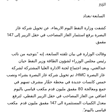
السابعة-بغداد
كشفت وزارة النفط اليوم الاربعاء، عن تخويل شركة غاز
البصرة برفع استثمار الغاز المصاحب في حقل الزبير إلى 147
مقمق.
وقالت الوزارة في بيان تلقته السابعة، إنه “بتوجيه من نائب
رئيس مجلس الوزراء لشؤون الطاقة وزير النفط حيان
عبدالغني، وبعد اجتماع لجنة الادارة العليا المشتركة لشركة
غاز البصرة
HMC
، تم تخويل شركة غاز البصرة بشراء ونصب
خمس كابسات جديدة في محطة حمَّار مشرف تسهم في
جمع ومعالجة 80 مقمق مليون قدم مكعب قياسي باليوم
اضافي من الغاز المصاحب في حقل الزبير النفطي، لترفع
معدل الكميات المستثمرة الى 147 مقمق مليون قدم مكعب
قياسي باليوم”.