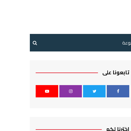
نوعة
تابعونا على
اخترنا لكم