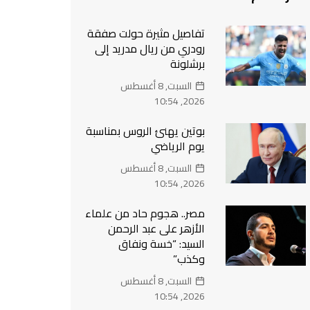
تفاصيل مثيرة حولت صفقة
رودري من ريال مدريد إلى
برشلونة
السبت, 8 أغسطس
2026, 10:54
بوتين يهنئ الروس بمناسبة
يوم الرياضي
السبت, 8 أغسطس
2026, 10:54
مصر.. هجوم حاد من علماء
الأزهر على عبد الرحمن
السيد: “خسة ونفاق
وكذب”
السبت, 8 أغسطس
2026, 10:54